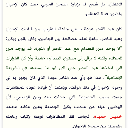
الاعتقال، بل سُمح له بزيارة السجن الحربي حيث كان الإخوان
يقضون فترة الاعتقال.
كان عبد القادر عودة يسعى جاهدًا للتقريب بين قيادات الإخوان
وعبد الناصر، ساعيًا لعقد مصالحة بين الجانبين. وكان يقول ويكرر:
لا يوجد مبرر للصدام مع عبد الناصر أو الثورة. قد يوجد مبرر
للخلاف، ولكنه لا يرقى إلى مستوى الصدام، خاصة وأن كل القرارات
التي اتخذها عبد الناصر حتى الآن لها ما يسندها في الشريعة
الإسلامية
. هذا هو رأي عبد القادر عودة الذي كان يجهر به في
وجوه الإخوان في ذلك الوقت. ويُعتقد أن قيادة عودة للمظاهرات
جاءت بسبب الخصومة التي حدثت بينه وبين الهضيبي، لأن
الهضيبي عزله من منصب وكيل الجماعة وعين مكانه محمد
خميس حميدة
. فجاءت تلك المظاهرات فرصة لإثبات زعامته
وشعبيته بين جموع الإخوان.