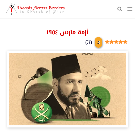
Theosis Across Borders
in Church of Misr
أزمة مارس ١٩٥٤
5
)
3
(