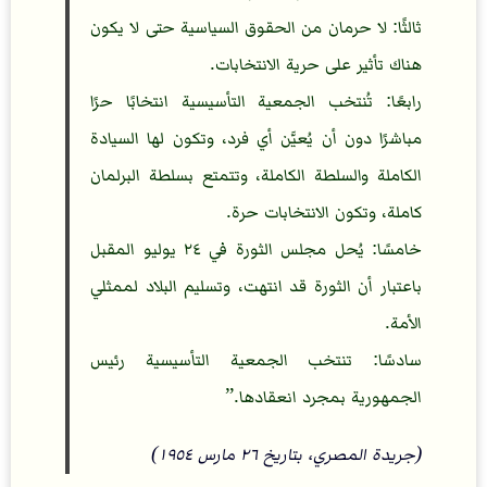
ثالثًا: لا حرمان من الحقوق السياسية حتى لا يكون
هناك تأثير على حرية الانتخابات.
رابعًا: تُنتخب الجمعية التأسيسية انتخابًا حرًا
مباشرًا دون أن يُعيَّن أي فرد، وتكون لها السيادة
الكاملة والسلطة الكاملة، وتتمتع بسلطة البرلمان
كاملة، وتكون الانتخابات حرة.
خامسًا: يُحل مجلس الثورة في ٢٤ يوليو المقبل
باعتبار أن الثورة قد انتهت، وتسليم البلاد لممثلي
الأمة.
سادسًا: تنتخب الجمعية التأسيسية رئيس
الجمهورية بمجرد انعقادها.
(جريدة المصري، بتاريخ ٢٦ مارس ١٩٥٤)