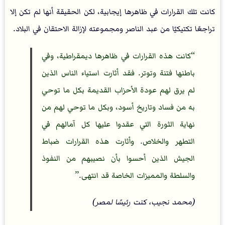
كانت تلك القرارات في ظاهرها إيجابية، لكن الحقيقة أنها لم تكن إلا
تراجعًا تكتيكيًا من عبد الناصر ومجموعته لإزالة الاحتقان في البلاد.
كانت هذه القرارات في ظاهرها ديمقراطية، وفي
باطنها فتنة وتوتر. فقد أثارت استياء الناس الذين
لم يرق لهم عودة الأحزاب القديمة بكل ما توحي
به من فساد وتاريخ أسود، وبكل ما توحي لهم من
نهاية الثورة التي عقدوا عليها كل آمالهم في
التطهر والخلاص. وأثارت هذه القرارات ضباط
الجيش الذين أحسوا بأن نصيبهم من النفوذ
والسلطة والمميزات الخاصة قد انتهى.
(محمد نجيب، كنت رئيسًا لمصر)