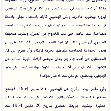
وقعًا أن توجه ناصر في مساء نفس يوم الإفراج إلى منزل الهضيبي
ليزوره ويطيب خاطره، ولكن الهضيبي قابله باستعلاء تجلى واضحًا
في لحظة مغادرة عبد الناصر لبيت الهضيبي، حيث لم يكلف نفسه
مصاحبة عبد الناصر حتى باب الخروج من المنزل. ونشرت صحيفة
المصري في اليوم التالي أن عبد الناصر والهضيبي قد اتفقا على أن
تعود الجماعة لممارسة نشاطها بحرية كاملة، وأن يفرج عن كل
المعتقلين من أعضائها، وأن يعلن مجلس قيادة الثورة أسباب حل
الإخوان. وأكد الهضيبي أن الجماعة ستكون عونًا للحكومة على طرد
الإنجليز. وبالطبع، لم تكن تلك الأخبار مؤكدة.
وفي نفس يوم الإفراج عن الهضيبي، 25 مارس 1954، اجتمع
مجلس قيادة الثورة كاملًا، وانتهى الاجتماع إلى إصدار عدة قرارات
خطيرة. ونشرت جريدة المصري بتاريخ 26 مارس 1954 تلك