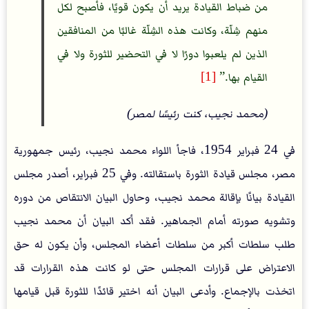
من ضباط القيادة يريد أن يكون قويًا، فأصبح لكل
منهم شِلّة، وكانت هذه الشِلّة غالبًا من المنافقين
الذين لم يلعبوا دورًا لا في التحضير للثورة ولا في
القيام بها.
[1]
(محمد نجيب، كنت رئيسًا لمصر)
في 24 فبراير 1954، فاجأ اللواء محمد نجيب، رئيس جمهورية
مصر، مجلس قيادة الثورة باستقالته. وفي 25 فبراير، أصدر مجلس
القيادة بيانًا بإقالة محمد نجيب، وحاول البيان الانتقاص من دوره
وتشويه صورته أمام الجماهير. فقد أكد البيان أن محمد نجيب
طلب سلطات أكبر من سلطات أعضاء المجلس، وأن يكون له حق
الاعتراض على قرارات المجلس حتى لو كانت هذه القرارات قد
اتخذت بالإجماع. وأدعى البيان أنه اختير قائدًا للثورة قبل قيامها