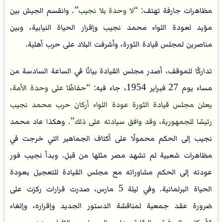
مظاهرات جارفة تهتف:
لا وحدة بلا نجيب
. وانقسم الجيش بين
مؤيد لعودة اللواء محمد نجيب وإقرار الحياة النيابية، وبين
مناصرين لمجلس قيادة الثورة، وأشرفت البلاد على حرب أهلية.
تداركًا للموقف، أصدر مجلس القيادة بيانًا في الساعة السادسة من
مساء يوم 27 فبراير 1954، جاء فيه:
حفاظًا على وحدة الأمة،
يعلن مجلس قيادة الثورة عودة اللواء أركان حرب محمد نجيب
رئيسًا للجمهورية، وقد وافق سيادته على ذلك
. وهكذا عاد محمد
نجيب إلى الحكم محمولًا على أكتاف الجماهير التي خرجت في
مظاهرات شعبية لم تشهد مصر مثلها من قبل. وبدأ نجيب فور
عودته إلى الحكم مشاوراته مع مجلس القيادة للتعجيل بعودة
الحياة البرلمانية. وفي ليلة 5 مارس، صدرت قرارات ركزت على
ضرورة عقد جمعية لمناقشة الدستور الجديد وإقراره، وإلغاء