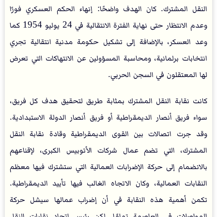
النقل المشترك. كان الهدف واضحًا: إنهاء الحكم العسكري فورًا
وعدم الانتظار حتى نهاية الفترة الانتقالية في 24 يوليو 1954 كما
وعد العسكر، بالإضافة إلى تشكيل حكومة مدنية انتقالية تجري
انتخابات برلمانية، ومحاسبة المسؤولين عن الانتهاكات التي تعرض
لها المعتقلون في السجن الحربي.
كانت نقابة النقل المشترك بمثابة طريق لتحقيق هدف كل فريق،
سواء فريق أنصار الديمقراطية أو فريق أنصار الدولة الاستبدادية.
وقد جرت اتصالات بين القوى الديمقراطية وقادة نقابة النقل
المشترك، التي تضم عمال شركات الأتوبيس الكبرى، لإقناعهم
بالانضمام إلى حركة الإضرابات العمالية التي ستشترك فيها معظم
النقابات العمالية، وكان الاتجاه الغالب فيها تأييد الديمقراطية.
تكمن أهمية هذه النقابة في أن إضراب عمالها سيشل حركة
المواصلات في العاصمة تمامًا. لكن رئيس اتحاد نقابات النقل