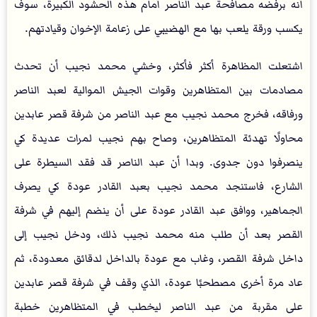
أنه برفضه مصافحة عبد الناصر أمام هذه الحشود الكبيرة، سوف
يكسب ورقة يلعب بها مع الهضيبي على زعامة الإخوان وقيادتهم.
اشتعلت المظاهرة أكثر فأكثر، وخشي محمد نجيب أن تحدث
مصادمات بين المتظاهرين وقوات الجيش الموالية لعبد الناصر
ورفاقه، فخرج محمد نجيب مع عبد الناصر من شرفة قصر عابدين
محاولًا تهدئة المتظاهرين، وصاح بهم نجيب لمرات عديدة كي
ينصرفوا دون جدوى. وبدا أن عبد الناصر قد فقد السيطرة على
الشارع، فاستنجد محمد نجيب بعبد القادر عودة كي يصرف
الجماهير، ووافق عبد القادر عودة على أن ينضم إليهم في شرفة
القصر بعد أن طلب منه محمد نجيب ذلك، ودخل نجيب إلى
داخل شرفة القصر، وغاب مع عودة بالداخل لدقائق معدودة، ثم
عاد مرة أخرى مصطحبًا عودة، الذي وقف في شرفة قصر عابدين
على مقربة من عبد الناصر ليخطب في المتظاهرين خطبة