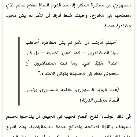
السنهوري من مغادرة المكان إلا بعد قدوم الصاغ صلاح سالم الذي
اصطحبه إلى الخارج، وحينئذ فقط أدرك أن الأمر لم يكن مجرد
مظاهرة عادية.
حينئذٍ أدركت أن الأمر لم يكن مظاهرة أخاطب
فيها المتظاهرين – كما ادعى الضابط – بل كان
اعتداءً مُبَيَّتًا عليّ. وما لبث المتظاهرون أن
دفعوني دفعًا إلى الحديقة وتوالى الاعتداء.
(عبد الرازق السنهوري، الفقيه الدستوري ورئيس
قُضاة مجلس الدولة)
في ذلك الوقت، اقترح أنصار نجيب في الجيش أن يتدخلوا لحسم
الموقف بالقوة لصالحه ولصالح عودة الديمقراطية. وقد اقترح