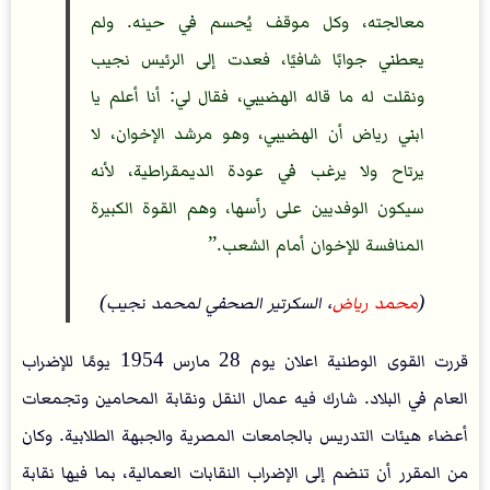
معالجته، وكل موقف يُحسم في حينه. ولم
يعطني جوابًا شافيًا، فعدت إلى الرئيس نجيب
ونقلت له ما قاله الهضيبي، فقال لي: أنا أعلم يا
ابني رياض أن الهضيبي، وهو مرشد الإخوان، لا
يرتاح ولا يرغب في عودة الديمقراطية، لأنه
سيكون الوفديين على رأسها، وهم القوة الكبيرة
المنافسة للإخوان أمام الشعب.
(
محمد رياض
، السكرتير الصحفي لمحمد نجيب)
قررت القوى الوطنية اعلان يوم 28 مارس 1954 يومًا للإضراب
العام في البلاد. شارك فيه عمال النقل ونقابة المحامين وتجمعات
أعضاء هيئات التدريس بالجامعات المصرية والجبهة الطلابية. وكان
من المقرر أن تنضم إلى الإضراب النقابات العمالية، بما فيها نقابة