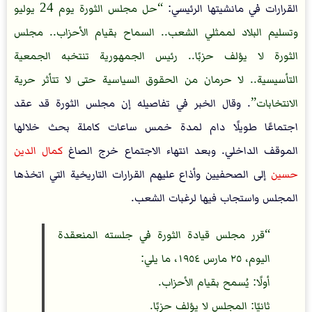
القرارات في مانشيتها الرئيسي:
حل مجلس الثورة يوم 24 يوليو
وتسليم البلاد لممثلي الشعب.. السماح بقيام الأحزاب.. مجلس
الثورة لا يؤلف حزبًا.. رئيس الجمهورية تنتخبه الجمعية
التأسيسية.. لا حرمان من الحقوق السياسية حتى لا تتأثر حرية
الانتخابات
. وقال الخبر في تفاصيله إن مجلس الثورة قد عقد
اجتماعًا طويلًا دام لمدة خمس ساعات كاملة بحث خلالها
الموقف الداخلي. وبعد انتهاء الاجتماع خرج الصاغ
كمال الدين
حسين
إلى الصحفيين وأذاع عليهم القرارات التاريخية التي اتخذها
المجلس واستجاب فيها لرغبات الشعب.
قرر مجلس قيادة الثورة في جلسته المنعقدة
اليوم، ٢٥ مارس ١٩٥٤، ما يلي:
أولًا: يُسمح بقيام الأحزاب.
ثانيًا: المجلس لا يؤلف حزبًا.