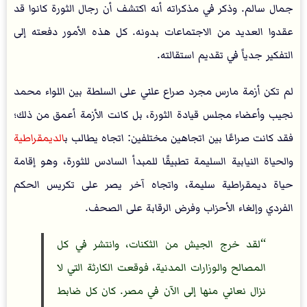
جمال سالم. وذكر في مذكراته أنه اكتشف أن رجال الثورة كانوا قد
عقدوا العديد من الاجتماعات بدونه. كل هذه الأمور دفعته إلى
التفكير جدياً في تقديم استقالته.
لم تكن أزمة مارس مجرد صراع علني على السلطة بين اللواء محمد
نجيب وأعضاء مجلس قيادة الثورة، بل كانت الأزمة أعمق من ذلك؛
فقد كانت صراعًا بين اتجاهين مختلفين: اتجاه يطالب ب
الديمقراطية
والحياة النيابية السليمة تطبيقًا للمبدأ السادس للثورة، وهو إقامة
حياة ديمقراطية سليمة، واتجاه آخر يصر على تكريس الحكم
الفردي وإلغاء الأحزاب وفرض الرقابة على الصحف.
لقد خرج الجيش من الثكنات، وانتشر في كل
المصالح والوزارات المدنية، فوقعت الكارثة التي لا
نزال نعاني منها إلى الآن في مصر. كان كل ضابط