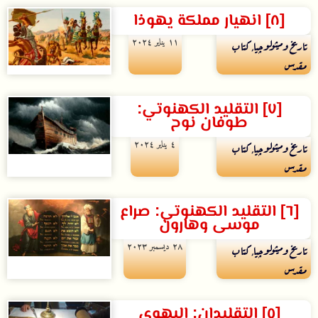
[٨] انهيار مملكة يهوذا
۱۱ يناير ۲۰۲٤
تاريخ وميثولوچيا
,
كتاب
مقدس
[٧] التقليد الكهنوتي:
طوفان نوح
٤ يناير ۲۰۲٤
تاريخ وميثولوچيا
,
كتاب
مقدس
[٦] التقليد الكهنوتي: صراع
موسى وهارون
۲۸ ديسمبر ۲۰۲۳
تاريخ وميثولوچيا
,
كتاب
مقدس
[٥] التقليدان: اليهوي