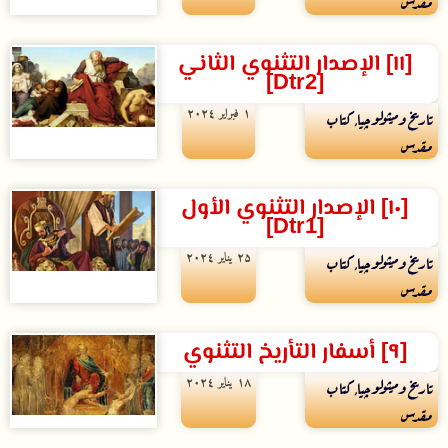
مقدس
[١١] الإصدار التثنوي الثاني
[Dtr2]
۱ فبراير ۲۰۲٤
تاريخ وميثولوچيا
,
كتاب
مقدس
[١٠] الإصدار التثنوي الأول
[Dtr1]
۲۵ يناير ۲۰۲٤
تاريخ وميثولوچيا
,
كتاب
مقدس
[٩] أسفار التأريخ التثنوي
۱۸ يناير ۲۰۲٤
تاريخ وميثولوچيا
,
كتاب
مقدس