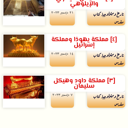
والإيلوهي
۲۱ ديسمبر ۲۰۲۳
تاريخ وميثولوچيا
,
كتاب
مقدس
[٤] مملكة يهوذا ومملكة
إسرائيل
۱٤ ديسمبر ۲۰۲۳
تاريخ وميثولوچيا
,
كتاب
مقدس
[٣] مملكة داود وهيكل
سليمان
۷ ديسمبر ۲۰۲۳
تاريخ وميثولوچيا
,
كتاب
مقدس