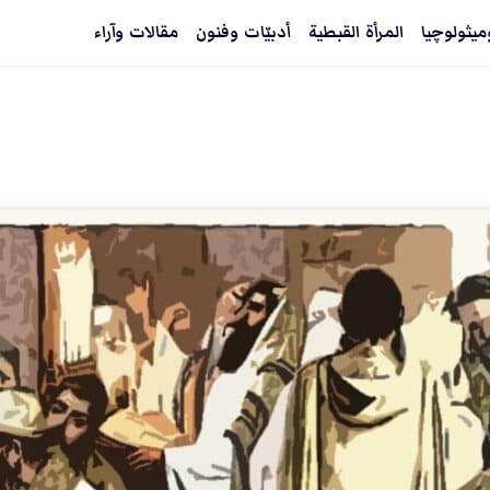
ميثولوچيا
المرأة القبطية
أدبيّات وفنون
مقالات وآراء