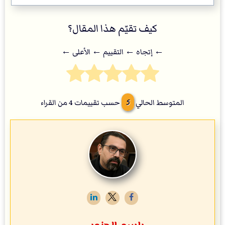
كيف تقيّم هذا المقال؟
← إتجاه ← التقييم ← اﻷعلى ←
5
المتوسط الحالي
حسب تقييمات
4
من القراء