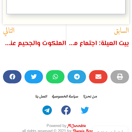
السابق
التالي
بيت العيلة: اجتماع مجلس الوكلاء
الملكوت والجحيم عند آباء ما بعد خلقيدونية [١]
من نحن؟
سياسة الخصوصية
اتصل بنا
Powered by
Al.Janoubie
all rights reserved © 2021 for
Theosis Across Borders