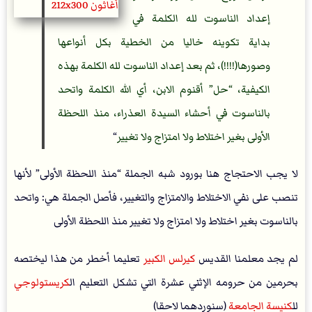
إعداد الناسوت لله الكلمة في
بداية تكوينه خاليا من الخطية بكل أنواعها
وصورها(!!!!)، ثم بعد إعداد الناسوت لله الكلمة بهذه
الكيفية، “حل” أقنوم الابن، أي الله الكلمة واتحد
بالناسوت في أحشاء السيدة العذراء، منذ اللحظة
الأولى بغير اختلاط ولا امتزاج ولا تغيير
“
لا يجب الاحتجاج هنا بورود شبه الجملة “منذ اللحظة الأولى” لأنها
تنصب على نفي الاختلاط والامتزاج والتغيير، فأصل الجملة هي: واتحد
بالناسوت بغير اختلاط ولا امتزاج ولا تغيير منذ اللحظة الأولى
لم يجد معلمنا القديس
كيرلس الكبير
تعليما أخطر من هذا ليختصه
بحرمين من حرومه الإثني عشرة التي تشكل التعليم ال
كريستولوجي
لل
كنيسة الجامعة
(سنوردهما لاحقا)