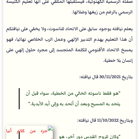
صفته الرسمية الكهنوتية، فيستقبلها المتلقي على أنها تعليم الكنيسة
الرسمي بالرغم من زيغها وضلالها.
يعلم نيافته بوجود سابق على الاتحاد للناسوت، ولا يخفي على نيافتكم
أن هذا التعليم يهدم التدبير الإلهي وعمل الرب الخلاصي نهائيا، فهو
يمسخ الاتحاد الأقنومي للكلمة المتجسد إلى مجرد حلول إلهي على
إنسان بلا خطية.
بتاريخ 30/11/2021 قال نيافته:
“
هو فقط ناسوته الخالي من الخطية، سواء قبل أن
يتحد به المسيح وبعد أن أتحد به وإلى أبد الأبدية.
“
وبتاريخ 11/10/2022 قال نيافته:
“
وكان للروح القدس دور آخر، هو