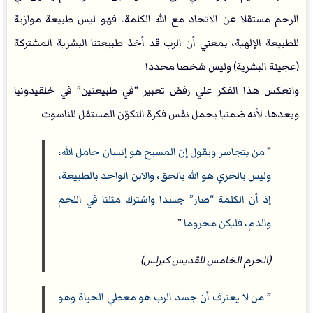
الرحم مستقلا عن الاتحاد مع الله الكلمة، فهو ليس طبيعة موازية
للطبيعة الإلهية، بمعني أن الرب قد أخذ طبيعتنا البشرية المشتركة
(عجينة البشرية) وليس شخصا محددا
وانعكس هذا الفكر علي رفض تعبير “في طبيعتين” في خلقيدونيا
وبعدها، لأنه ضمنيا يحمل نفس فكرة التكوّن المستقل للناسوت
”
من يتجاسر ويقول إن المسيح هو إنسان حامل الله،
وليس بالحري هو الله بالحق، والابن الواحد بالطبيعة،
إذ أن الكلمة “صار” جسدا واشترك مثلنا في اللحم
والدم، فليكن محروما
”
(الحرم الخامس للقديس كيرلس)
”
من لا يعترف أن جسد الرب هو معطي الحياة وهو