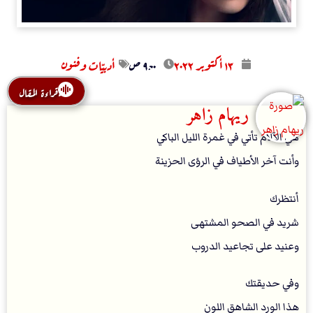
۱۳ أكتوبر ۲۰۲۲
۹:۰۰ ص
أدبيّات وفنون
قراءة المقال
ريهام زاهر
‏هي الآلام تأتي في غمرة الليل الباكي
وأنت آخر الأطياف في الرؤى الحزينة
أنتظرك
شريد في الصحو المشتهى
وعنيد على تجاعيد الدروب
وفي حديقتك
هذا الورد الشاهق اللون