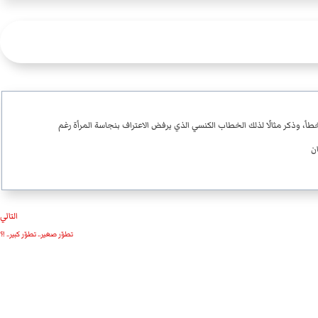
لخطأ، وذكر مثالًا لذلك الخطاب الكنسي الذي يرفض الاعتراف بنجاسة المرأة رغم
ان
التالي
تطوّر صغير.. تطوّر كبير.. !؟