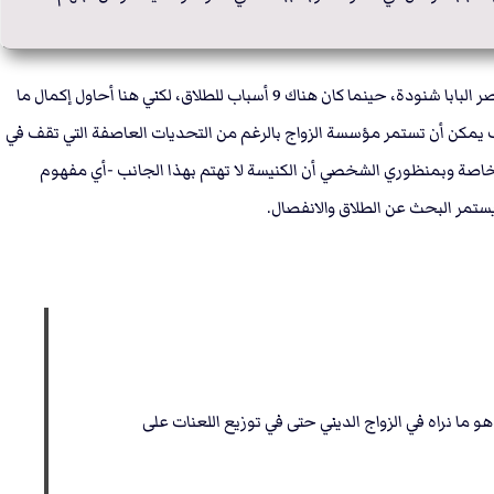
مسيحيين من أجل العودة لما كانت عليه الكنيسة قبل عصر البابا شنودة، حينما كان هناك 9 أسباب للطلاق، لكني هنا أحاول إكمال ما
كيف يمكن أن تستمر مؤسسة الزواج بالرغم من التحديات العاصفة التي تقف في
خاصة وبمنظوري الشخصي أن الكنيسة لا تهتم بهذا الجانب -أي مفهوم
يستمر البحث عن الطلاق والانفصال.
و ما نراه في الزواج الديني حتى في توزيع اللعنات على