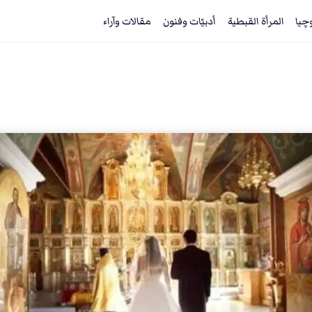
وچيا
المرأة القبطية
أدبيّات وفنون
مقالات وآراء