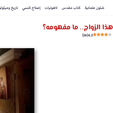
شئون علمانية
كتاب مقدس
لاهوتيات
إصلاح كنسي
تاريخ وميثول
هذا الزواج.. ما مفهومه؟
)
26
(
4.2