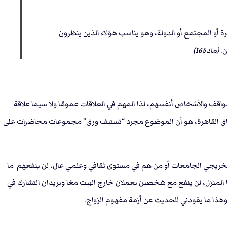
ة أو المجتمع أو الدولة، وهو يناسب هؤلاء الذين ينظرون
ن.
(مادة16)
لمواقف والأشخاص أنفسهم، لذا المهم في العلاقات عمومًا ولا سيما علاقة
 نطاق القاهرة، هو أن الموضوع مجرد “تستيف ورق” مجموعات محاضرات على
م، فخريجي الجامعات أو من هم في مستوى ثقافي وعلمي عال، لن ينفعهم ما
المنزل، لن ينفع مع شخصين يعملان خارج البيت معًا ويريدان التشارك في
 وهذا ما يقودني للحديث عن أزمة مفهوم الزواج.