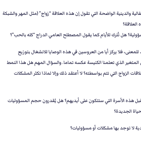
ة والدينية الواضحة التي تقول إن هذه العلاقة “زواج” (مثل المهر والشبكة
العلاقة؟
لية؟ هل تُترك للأيام كما يقول المصطلح العامي الدراج “كله بالحب”؟
عنى، فلا يركز أيا من العروسين في هذه الوصايا للانشغال بتوزيع
ي المتغير الذي تعلمنا الكنيسة عكسه تماما. والسؤال المهم هل هذا النمط
 الزواج التي تتم بواسطته؟ لا أعتقد ذلك وإلا لماذا تكثر المشكلات
قبل هذه الأسرة التي ستتكون على أيديهم؟ هل يُقدرون حجم المسؤوليات
حياة الجديدة؟
دية لا توجد بها مشكلات أو مسؤوليات؟