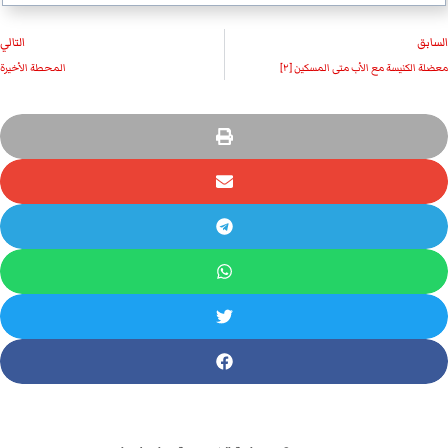
السابق
التالي
معضلة الكنيسة مع الأب متى المسكين [٢]
المحطة الأخيرة