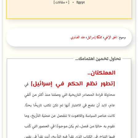
Egypt
•
[ + مقالات ]
وسوم:
الحق الإلهي
،
مملكة إسرائيل
،
هند الضاوي
المملكتان..
[تطور نظم الحكم في إسرائيل]
في
محاولة قراءة المصادر التاريخية التي وصلتنا منذ أكثر من ألفي
عام، لابد أن نضع في الاعتبار أنها لم تكن تكتب تاريخًا بحتًا.
كانت عناصر السياسة واللاهوت لا تنفصل عن عملية التأريخ، وما
نقوم به حاليًا من فصل، لم يكن موجودًا في العصور التي كُتب
فيها التناخ. في الكتاب الذي تقرأ فيه التأريخ، أنت تقرأ في نفس