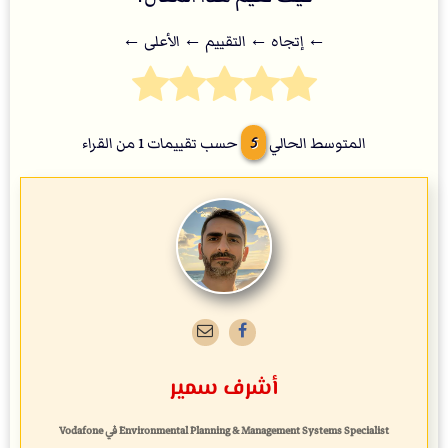
← إتجاه ← التقييم ← اﻷعلى ←
5
المتوسط الحالي
حسب تقييمات
1
من القراء
أشرف سمير
Environmental Planning & Management Systems Specialist
في
Vodafone