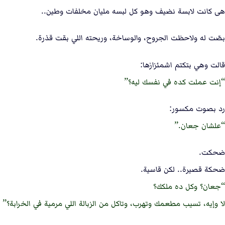
هى كانت لابسة نضيف وهو كل لبسه مليان مخلفات وطين..
بصّت له ولاحظت الجروح، والوساخة، وريحته اللي بقت قذرة.
قالت وهي بتكتم اشمئزازها:
إنت عملت كده في نفسك ليه؟
رد بصوت مكسور:
علشان جعان.
ضحكت.
ضحكة قصيرة.. لكن قاسية.
جعان؟ وكل ده ملكك؟
لا وإيه، تسيب مطعمك وتهرب، وتاكل من الزبالة اللي مرمية في الخرابة؟