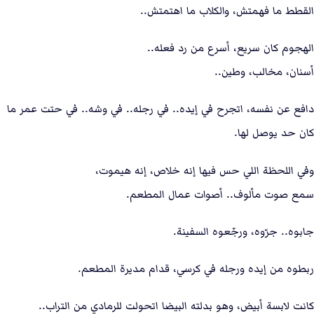
القطط ما فهمتش، والكلاب ما اهتمتش..
الهجوم كان سريع، أسرع من رد فعله..
أسنان، مخالب، وطين..
دافع عن نفسه، اتجرح في إيده.. في رجله.. في وشه.. في حتت عمر ما
كان حد يوصل لها.
وفي اللحظة اللي حس فيها إنه خلاص، إنه هيموت،
سمع صوت مألوف.. أصوات عمال المطعم.
جابوه.. جرّوه، ورجّعوه السفينة.
ربطوه من إيده ورجله في كرسي، قدام مديرة المطعم.
كانت لابسة أبيض، وهو بدلته البيضا اتحولت للرمادي من التراب..