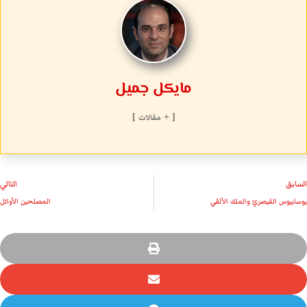
مايكل جميل
[ + مقالات ]
السابق
التالي
يوسابيوس القيصريّ والملك الألفي
المصلحين الأوائل