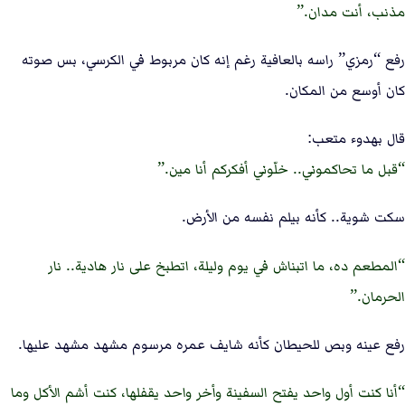
مذنب، أنت مدان.
رفع “رمزي” راسه بالعافية رغم إنه كان مربوط في الكرسي، بس صوته
كان أوسع من المكان.
قال بهدوء متعب:
قبل ما تحاكموني.. خلّوني أفكركم أنا مين.
سكت شوية.. كأنه بيلم نفسه من الأرض.
المطعم ده، ما اتبناش في يوم وليلة، اتطبخ على نار هادية.. نار
الحرمان.
رفع عينه وبص للحيطان كأنه شايف عمره مرسوم مشهد مشهد عليها.
أنا كنت أول واحد يفتح السفينة وأخر واحد يقفلها، كنت أشم الأكل وما