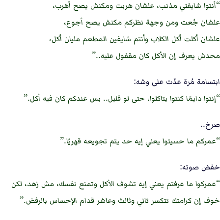
أنتوا شايفني مذنب، علشان هربت ومكنش يصح أهرب،
علشان جُعت ومن وجهة نظركم مكنش يصح أجوع،
علشان أكلت أكل الكلاب وأنتم شايفين المطعم مليان أكل،
محدش يعرف إن الأكل كان مقفول عليه..
ابتسامة مُرة عدّت على وشه:
إنتوا دايمًا كنتوا بتاكلوا، حتى لو قليل.. بس عندكم كان فيه أكل.
صرخ..
عمركم ما حسيتوا يعني إيه حد يتم تجويعه قهريًا.
خفض صوته:
عمركوا ما عرفتم يعني إيه تشوف الأكل وتمنع نفسك، مش زهد، لكن
خوف إن كرامتك تتكسر ثاني وثالث وعاشر قدام الإحساس بالرفض.