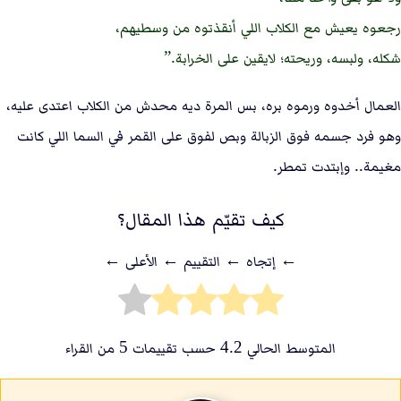
رجعوه يعيش مع الكلاب اللي أنقذتوه من وسطيهم،
شكله، ولبسه، وريحته؛ لايقين على الخرابة.
العمال أخدوه ورموه بره، بس المرة ديه محدش من الكلاب اعتدى عليه،
وهو فرد جسمه فوق الزبالة وبص لفوق على القمر في السما اللي كانت
مغيمة.. وإبتدت تمطر.
كيف تقيّم هذا المقال؟
← إتجاه ← التقييم ← اﻷعلى ←
المتوسط الحالي
4.2
حسب تقييمات
5
من القراء