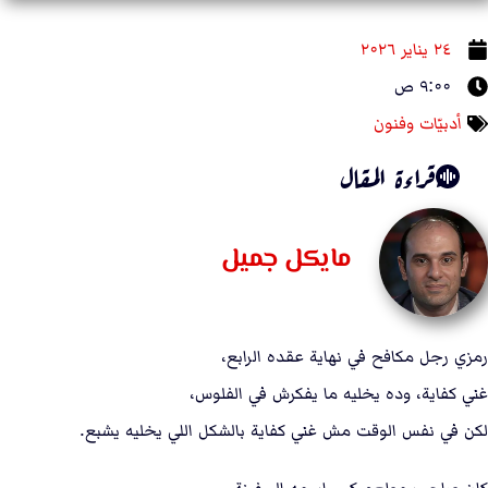
۲٤ يناير ۲۰۲٦
۹:۰۰ ص
أدبيّات وفنون
قراءة المقال
مايكل جميل
رمزي رجل مكافح في نهاية عقده الرابع،
غني كفاية، وده يخليه ما يفكرش في الفلوس،
لكن في نفس الوقت مش غني كفاية بالشكل اللي يخليه يشبع.