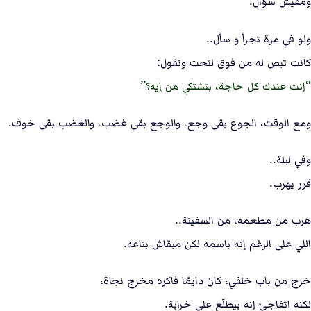
ومفيش سؤال.
ولو في مرة تجرأ و سأل..
كانت تبص له من فوق لتحت وتقول:
إنت عندك كل حاجة، بتشتكي من إيه؟
ومع الوقت، الجوع بقى وجع، والوجع بقى غضب، والغضب بقى خوف.
وفي ليلة..
قرر يهرب.
هرب من مطعمه، من السفينة..
اللي على الرغم إنه باسمه لكن مبقاش بتاعه.
خرج من باب خلفي، كان دايمًا فاكره مخرج نجاة،
لكنه اتفاجئ إنه بيطلّع على خرابة.