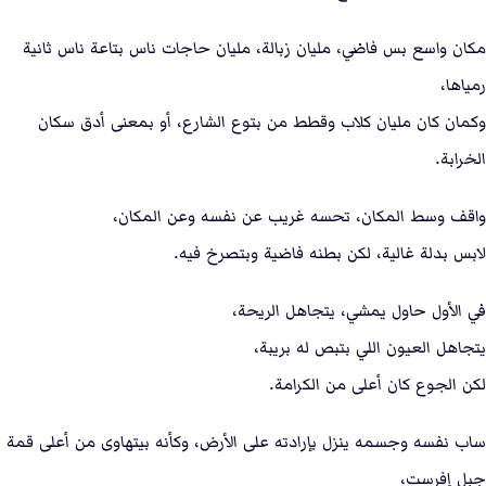
مكان واسع بس فاضي، مليان زبالة، مليان حاجات ناس بتاعة ناس ثانية
رمياها،
وكمان كان مليان كلاب وقطط من بتوع الشارع، أو بمعنى أدق سكان
الخرابة.
واقف وسط المكان، تحسه غريب عن نفسه وعن المكان،
لابس بدلة غالية، لكن بطنه فاضية وبتصرخ فيه.
في الأول حاول يمشي، يتجاهل الريحة،
يتجاهل العيون اللي بتبص له بريبة،
لكن الجوع كان أعلى من الكرامة.
ساب نفسه وجسمه ينزل بإرادته على الأرض، وكأنه بيتهاوى من أعلى قمة
جبل إفرست،