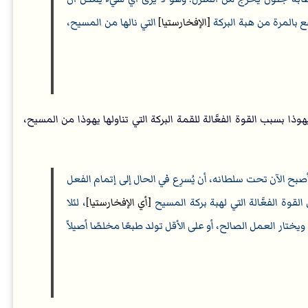
ع بالمرة من هبة البركة
[الإفخارستيا]
التي نالها من المسيح،
ذا بسبب القوة الفعَّالة للقمة البركة التي تناولها يهوذا من المسيح،
أصبح الآن تحت سلطانه، أن يُسرِع في الحال إلى إتمام الفعل
القوة الفعَّالة التي لهبة بركة المسيح
[أي الإفخارستيا]
، لئلا
يختار العمل الصالح، أو على الأقل تولد طبعًا مخلصًا أصيلاً