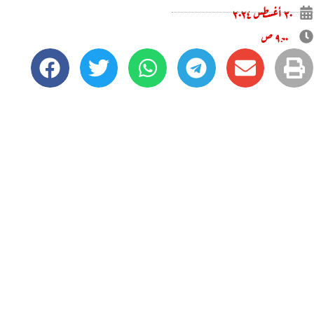
۳۰ أغسطس ۲۰۲٤
۹:۰۰ ص