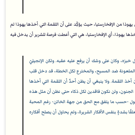
ي نفس السياق مُطبِّقًا نبوة (مزمور 41: 9) على تناول يهوذا من الإفخارستيا، حيث يؤكِّد على أن اللقمة التي أخذها يهوذا لم
خذها يهوذا، أي الإفخارستيا، هي التي أعطت فرصة للشرير أن يدخل فيه
ل خبزه، وكان على وشك أن يرفع عليه عقبه. ولكن الإنجيليّ
ة الملعونة ضد المسيح، والمخترع لكل الخطة، قد دخل قلب
أخذ اللقمة. ولا ينبغي أن يظن أحدٌ أن اللقمة التي أخذها
 الجنون، ولن نكون فاقدين لكل ذكاء حتى نظن أن مثل هذه
نقول -حسب ما يتفق مع الحق من جهة الخائن- رغم المحبة
متعلقًا بشدةٍ بنفس الأفكار الشريرة، ولم يحاول أن يصلح أفكاره