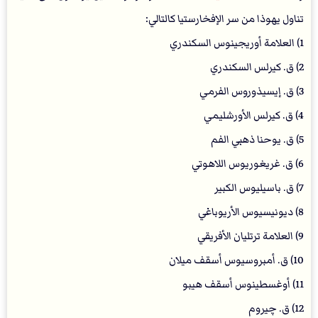
تناول يهوذا من سر الإفخارستيا كالتالي:
1) العلامة أوريجينوس السكندري
2) ق. كيرلس السكندري
3) ق. إيسيذوروس الفرمي
4) ق. كيرلس الأورشليمي
5) ق. يوحنا ذهبي الفم
6) ق. غريغوريوس اللاهوتي
7) ق. باسيليوس الكبير
8) ديونيسيوس الأريوباغي
9) العلامة ترتليان الأفريقي
10) ق. أمبروسيوس أسقف ميلان
11) أوغسطينوس أسقف هيبو
12) ق. چيروم