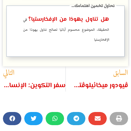
هل تناول يهوذا من الإفخارستيا؟
في
الحقيقة، الموضوع محسوم أبائيا لصالح تناول يهوذا من
الإفخارستيا
السابق
التالي
ڤيودور ميخائيلوڤتش دوستويڤسكي
سفر التكوين: الإنسان صورة الله