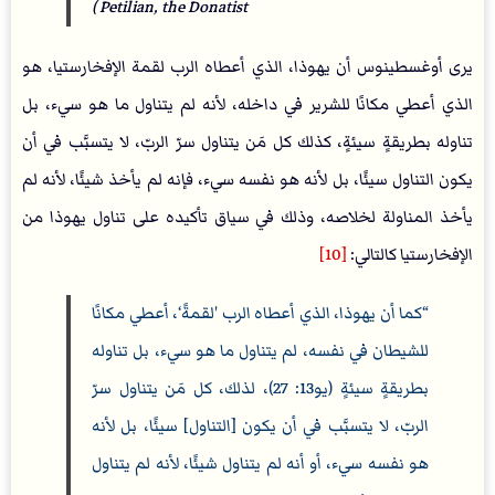
Petilian, the Donatist )
يرى أوغسطينوس أن يهوذا، الذي أعطاه الرب لقمة الإفخارستيا، هو
الذي أعطي مكانًا للشرير في داخله، لأنه لم يتناول ما هو سيء، بل
تناوله بطريقةٍ سيئةٍ، كذلك كل مَن يتناول سرّ الربّ، لا يتسبَّب في أن
يكون التناول سيئًا، بل لأنه هو نفسه سيء، فإنه لم يأخذ شيئًا، لأنه لم
يأخذ المناولة لخلاصه، وذلك في سياق تأكيده على تناول يهوذا من
الإفخارستيا كالتالي:
[10]
كما أن يهوذا، الذي أعطاه الرب 'لقمةً‘، أعطي مكانًا
للشيطان في نفسه، لم يتناول ما هو سيء، بل تناوله
بطريقةٍ سيئةٍ (يو13: 27)، لذلك، كل مَن يتناول سرّ
الربّ، لا يتسبَّب في أن يكون [التناول] سيئًا، بل لأنه
هو نفسه سيء، أو أنه لم يتناول شيئًا، لأنه لم يتناول