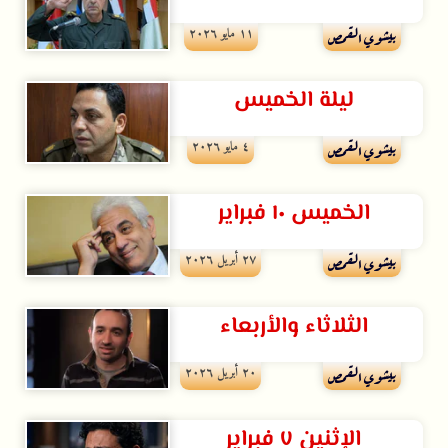
۱۱ مايو ۲۰۲٦
بيشوي القمص
ليلة الخميس
٤ مايو ۲۰۲٦
بيشوي القمص
الخميس ١٠ فبراير
۲۷ أبريل ۲۰۲٦
بيشوي القمص
الثلاثاء والأربعاء
۲۰ أبريل ۲۰۲٦
بيشوي القمص
الإثنين ٧ فبراير