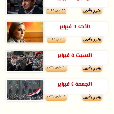
۱۳ أبريل ۲۰۲٦
بيشوي القمص
الأحد ٦ فبراير
٦ أبريل ۲۰۲٦
بيشوي القمص
السبت ٥ فبراير
۳۰ مارس ۲۰۲٦
بيشوي القمص
الجمعة ٤ فبراير
۲۳ مارس ۲۰۲٦
بيشوي القمص