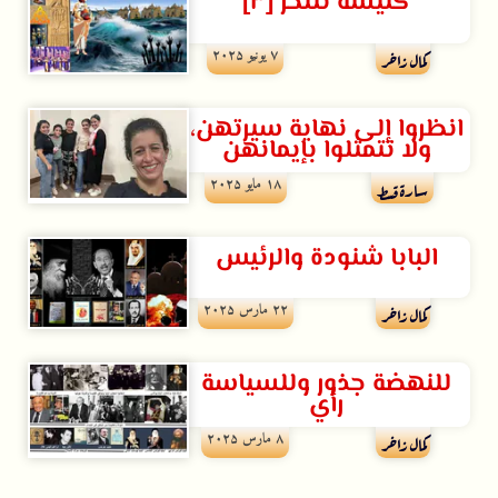
كنيسة تنتحر [٣]
۷ يونيو ۲۰۲۵
كمال زاخر
انظروا إلى نهاية سيرتهن،
ولا تتمثلوا بإيمانهن
۱۸ مايو ۲۰۲۵
سارة قسط
البابا شنودة والرئيس
۲۲ مارس ۲۰۲۵
كمال زاخر
للنهضة جذور وللسياسة
رأي
۸ مارس ۲۰۲۵
كمال زاخر