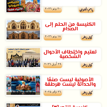
۲۰ يونيو ۲۰۲٦
باسم الجنوبي
الكنيسة من الحلم إلى
الصدام
۱۸ يونيو ۲۰۲٦
كمال زاخر
تعتيم واختطاف الأحوال
الشخصية
۲۹ أبريل ۲۰۲٦
كمال زاخر
الأصولية ليست صنمًا
والحداثة ليست هرطقة
۲٦ نوفمبر ۲۰۲۵
كمال زاخر