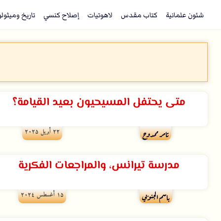
شئون علمانية
كتاب مقدس
لاهوتيات
إصلاح كنسي
تاريخ وميثول
متى يحتفل المسيحيون بعيد القيامة؟
۲۲ أبريل ۲۰۲۵
تامر ممدوح
مدرسة تيرانس، والمراجعات الفكرية
۱۵ أغسطس ۲۰۲٤
باسم الجنوبي