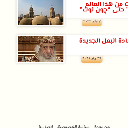
من هذا العالم
حتى “چون لوك”
۷ نوفمبر ۲۰۲۲
بادة البعل الجديدة
۲۹ يونيو ۲۰۲۱
من نحن؟
سياسة الخصوصية
اتصل بنا