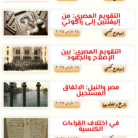
التقويم المصري: من
إليفنتين إلى راكوتي
۲۵ مارس ۲۰۲۵
إصلاح كنسي
التقويم المصري: بين
الإصلاح والجمود
۱۸ مارس ۲۰۲۵
إصلاح كنسي
مصر والنيل: الاتفاق
المستحيل
۱۱ مارس ۲۰۲۵
تاريخ وميثولوچيا
في اختلاف القراءات
الكنسية