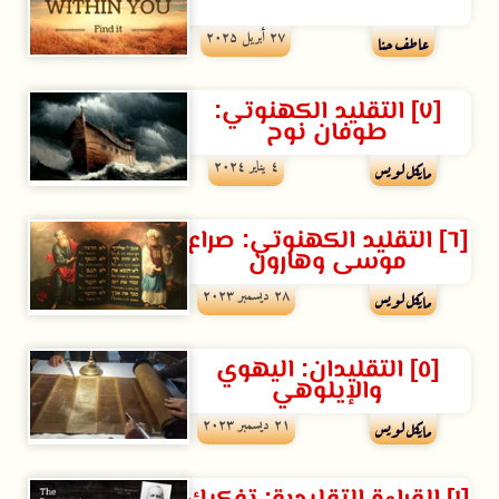
۲۷ أبريل ۲۰۲۵
عاطف حنا
[٧] التقليد الكهنوتي:
طوفان نوح
٤ يناير ۲۰۲٤
مايكل لويس
[٦] التقليد الكهنوتي: صراع
موسى وهارون
۲۸ ديسمبر ۲۰۲۳
مايكل لويس
[٥] التقليدان: اليهوي
والإيلوهي
۲۱ ديسمبر ۲۰۲۳
مايكل لويس