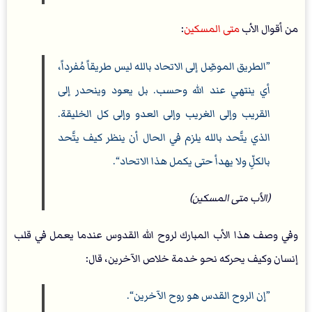
من أقوال الأب
متى المسكين
:
”الطريق الموصِّل إلى الاتحاد بالله ليس طريقاً مُفرداً،
أي ينتهي عند الله وحسب. بل يعود وينحدر إلى
القريب وإلى الغريب وإلى العدو وإلى كل الخليقة.
الذي يتَّحد بالله يلزم في الحال أن ينظر كيف يتَّحد
بالكلِّ ولا يهدأ حتى يكمل هذا الاتحاد“.
(الأب متى المسكين)
وفي وصف هذا الأب المبارك لروح الله القدوس عندما يعمل في قلب
إنسان وكيف يحركه نحو خدمة خلاص الآخرين، قال:
”إن الروح القدس هو روح الآخرين“.