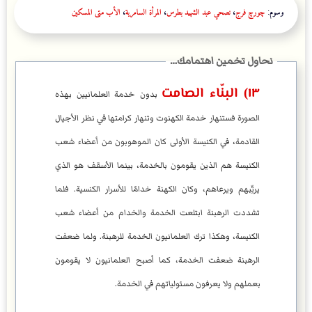
وسوم:
چورچ فرج
،
نصحي عبد الشهيد بطرس
،
المرأة السامرية
،
الأب متى المسكين
١٣) البنّاء الصامت
بدون خدمة العلمانيين بهذه
الصورة فستنهار خدمة الكهنوت وتنهار كرامتها في نظر الأجيال
القادمة، في الكنيسة الأولى كان الموهوبون من أعضاء شعب
الكنيسة هم الذين يقومون بالخدمة، بينما الأسقف هو الذي
يرتِّبهم ويرعاهم، وكان الكهنة خدامًا للأسرار الكنسية. فلما
تشددت الرهبنة ابتلعت الخدمة والخدام من أعضاء شعب
الكنيسة، وهكذا ترك العلمانيون الخدمة للرهبنة. ولما ضعفت
الرهبنة ضعفت الخدمة، كما أصبح العلمانيون لا يقومون
بعملهم ولا يعرفون مسئولياتهم في الخدمة.