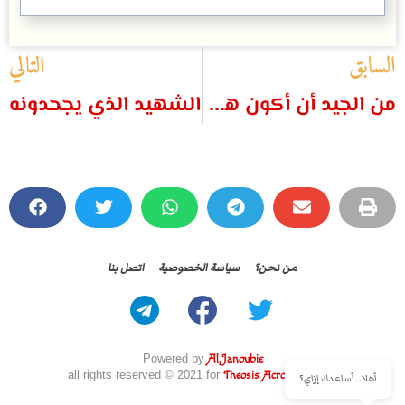
السابق
التالي
من الجيد أن أكون ههنا
الشهيد الذي يجحدونه
من نحن؟
سياسة الخصوصية
اتصل بنا
Powered by
Al.Janoubie
all rights reserved © 2021 for
Theosis Across Borders
أهلا.. أساعدك إزاي؟