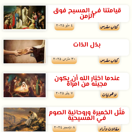
قيامتنا في المسيح فوق
الزمن
٤ مايو ۲۰۲۵
كتاب مقدس
بذل الذات
۳۰ مارس ۲۰۲۵
كتاب مقدس
عندما اختار الله أن يكون
مجيئه من امرأة
۷ يناير ۲۰۲۵
لاهوتيات
مَثَل الخميرة وروحانية الصوم
في المسيحية
۸ ديسمبر ۲۰۲٤
مقالات وآراء