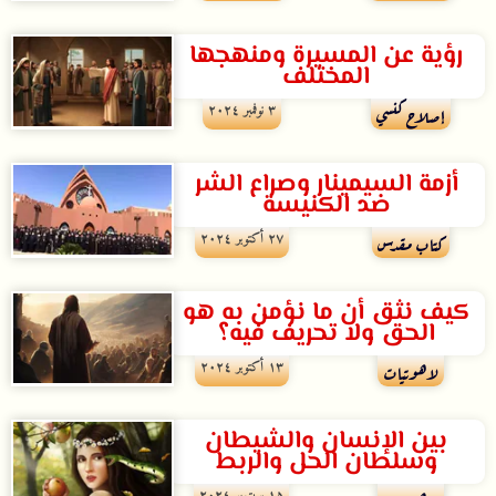
رؤية عن المسيرة ومنهجها
المختلف
۳ نوفمبر ۲۰۲٤
إصلاح كنسي
أزمة السيمينار وصراع الشر
ضد الكنيسة
۲۷ أكتوبر ۲۰۲٤
كتاب مقدس
كيف نثق أن ما نؤمن به هو
الحق ولا تحريف فيه؟
۱۳ أكتوبر ۲۰۲٤
لاهوتيات
بين الإنسان والشيطان
وسلطان الحل والربط