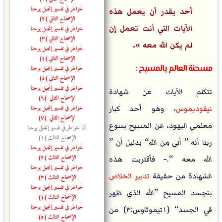
خواطر في تفسير إنجيل يوحنا
أحد يقدر أن يعمل هذه
الإصحاح الثاني (٢)
الآيات التي أنت تعمل إن
خواطر في تفسير إنجيل يوحنا
الإصحاح الثاني (٣)
لم يكن الله معه ».
خواطر في تفسير إنجيل يوحنا
الإصحاح الثاني (٤)
مسحنة العالم بالمسيح :
خواطر في تفسير إنجيل يوحنا
الإصحاح الثاني (٥)
خواطر في تفسير إنجيل يوحنا
تتكلم الآيات عن شهادة
الإصحاح الثاني (٦)
خواطر في تفسير إنجيل يوحنا
نيقوديموس
، وهو أحد كبار
الإصحاح الثاني (٧)
معلمي اليهود، عن المسيح يسوع
☑
خواطر في تفسير إنجيل يوحنا
الإصحاح الثالث (١)
ربنا أنه ” أتي مِن الله“ بدليل أن ”
خواطر في تفسير إنجيل يوحنا
الإصحاح الثالث (٢)
الله معه “. - فأقتربت هذه
خواطر في تفسير إنجيل يوحنا
الشهادة من حقيقة
تدبير الخلاص
الإصحاح الثالث (٣)
خواطر في تفسير إنجيل يوحنا
بتجسد المسيح ”الله الذي ظهر
الإصحاح الثالث (٤)
خواطر في تفسير إنجيل يوحنا
في الجسد“ (١تيموثاوس:٣) من
الإصحاح الثالث (٥)