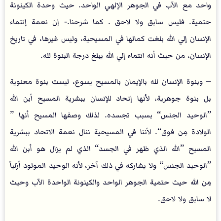
واحد مع الآب في الجوهر الإلهي الواحد. حيث وحدة الكينونة
حتمية. فليس سابق ولا لاحق . كما شرحنا. - إن نعمة إنتماء
الإنسان إلي الله بلغت كمالها في المسيحية، وليس غيرها، في تاريخ
الإنسان، من حيث أنه انتماء إلي الله يبلغ درجة البنوة لله.
– وبنوة الإنسان لله بالإيمان بالمسيح يسوع، ليست بنوة معنوية
بل بنوة جوهرية، لأنها إتحاد للإنسان ببشرية المسيح أبن الله
”الوحيد الجنس“ بسبب تجسده. لذلك وصفها المسيح أنها ”
الولادة مِن فوق“. لأننا في المسيحية ننال نعمة الاتحاد ببشرية
المسيح ”الله الذي ظهر في الجسد“ الذي لم يزال هو أبن الله
”الوحيد الجنس“ ولا يشاركه في ذلك آخر، لأنه الوحيد المولود أزلياً
مِن الله حيث حتمية الجوهر الواحد والكينونة الواحدة الآب وحيث
لا سابق ولا لاحق.