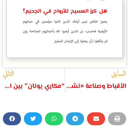
هل كرز المسيح للأرواح في الجحيم؟
يجوز خلاص ليس أولئك الذين كانوا مؤمنين في حياتهم
الأرضية فحسب، بل الذين أرضوا الله بأعمالهم الصالحة وإن
لم يتأهلوا بأن يصلوا إلى الإيمان السليم
السابق
التالي
الأقباط وصناعة «نشأت» جديد كل يوم
“مكاري يونان” بين المرقسية وقصر الدوبارة