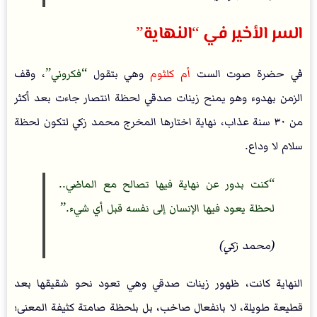
السر الأخير في “النهاية”
في حضرة صوت الست
أم كلثوم
وهي بتقول
فكروني
، وقف
الزمن بهدوء وهو يمنح زينات صدقي لحظة انتصار جاءت بعد أكثر
من ٣٠ سنة عذاب، نهاية اختارها المخرج محمد زكي لتكون لحظة
سلام لا وداع.
كنت بدور عن نهاية فيها تصالح مع الماضي..
لحظة يعود فيها الإنسان إلى نفسه قبل أي شيء.
(محمد زكي)
النهاية كانت، ظهور زينات صدقي وهي تعود نحو شقيقها بعد
قطيعة طويلة، لا بانفعال صاخب، بل بلحظة صامتة كثيفة المعنى؛