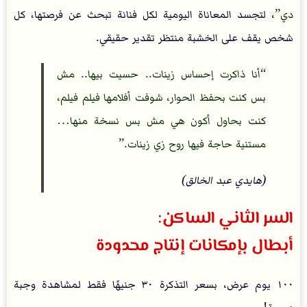
دي
، لتجسد المعاناة اليومية لكل فنانة تبحث عن فرصتها، كل
شخص يقف على الخشبة منتظر تقدير حقيقي.
أنا ذاكرت إحساس زينات.. حسيت بيها.. مش
بس كنت بحفظ الحوار، شوفت أفلامها فيلم فيلم،
كنت بحاول أكون هي مش بس نسخة منها…
مستنية حاجة فيها روح زي زينات.
(هايدي عبد الخالق)
السر الثاني الساكن:
أبطال بإمكانات إنتاج محدودة
١٠٠ يوم عرض، بسعر التذكرة ٣٠ جنيهًا فقط لمشاهدة وجبة