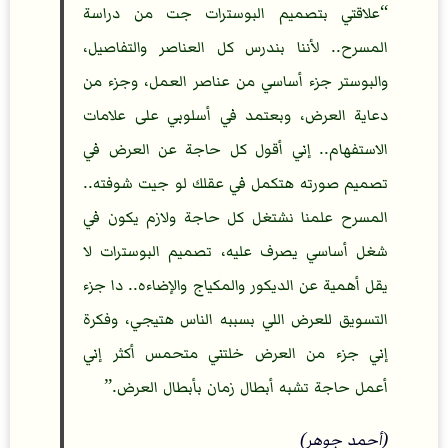
علاقتي بتصميم البوسترات جت من دراسة
المسرح.. لأننا بندرس كل العناصر والتفاصيل،
والبوستر جزء أساسي من عناصر العمل، وجزء من
دعاية العرض، وبعتمد في أسلوبي على علامات
الاستفهام.. إني أقول كل حاجة عن العرض في
تصميم صورته هتكمل في عقلك لو جيت شوفته..
المسرح علمنا نشتغل كل حاجة ولازم يكون في
شغل أساسي يصرف عليه، تصميم البوسترات لا
يقل أهمية عن الديكور والمكياج والإضاءه.. دا جزء
التسويق للعرض اللي بسببه الناس هتيجي، وفكرة
إني جزء من العرض خلتني متحمس أكثر إني
أعمل حاجة تشبه أبطال زمان بأبطال العرض.
(أحمد جوهر)