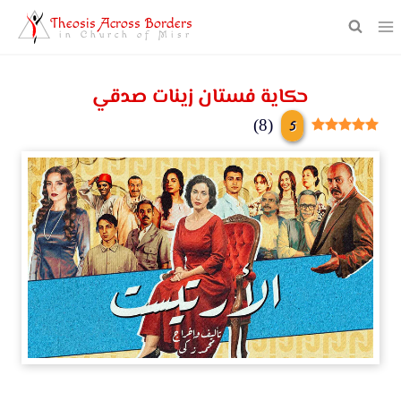
Theosis Across Borders
in Church of Misr
حكاية فستان زينات صدقي
5
)
8
(