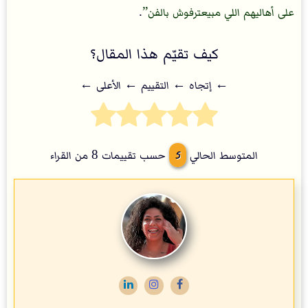
على أهاليهم اللي مبيعترفوش بالفن
.
كيف تقيّم هذا المقال؟
← إتجاه ← التقييم ← اﻷعلى ←
5
المتوسط الحالي
حسب تقييمات
8
من القراء