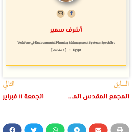
أشرف سمير
Environmental Planning & Management Systems Specialist
في
Vodafone
Egypt
•
[ + مقالات ]
السابق
التالي
المجمع المقدس المرتد حضاريًا وعودة عقود الإملاك
الجمعة ١١ فبراير