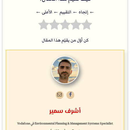
← إتجاه ← التقييم ← اﻷعلى ←
كن أوّل من يقيّم هذا المقال
أشرف سمير
Environmental Planning & Management Systems Specialist
في
Vodafone