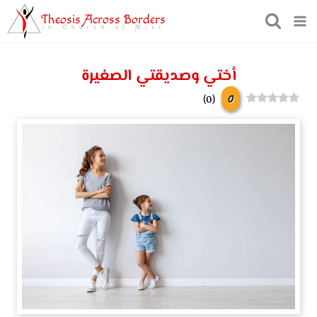
Theosis Across Borders
in Church of Misr
أختي وصديقتي الصغيرة
0
)
0
(