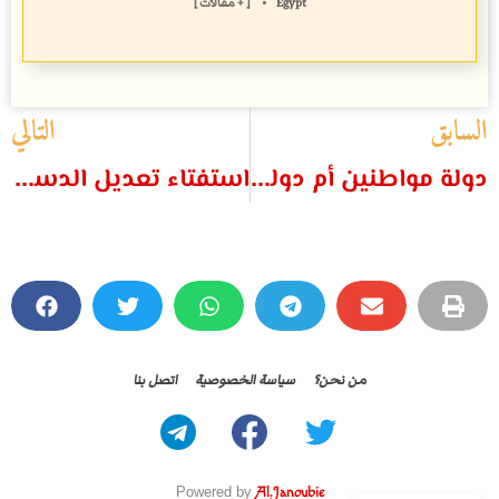
Egypt
•
[ + مقالات ]
السابق
التالي
دولة مواطنين أم دولة طوائف؟
استفتاء تعديل الدستور
من نحن؟
سياسة الخصوصية
اتصل بنا
Powered by
Al.Janoubie