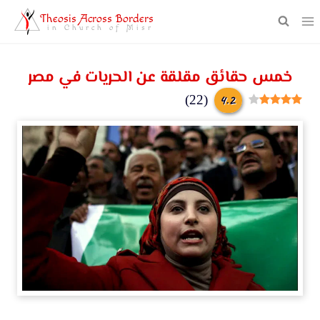
Theosis Across Borders
in Church of Misr
خمس حقائق مقلقة عن الحريات في مصر
4.2
)
22
(