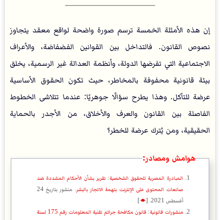
ـــــــــــــــــــــــــــــــــــــــــــــــــــــــــــــ
إن هذه الأمثلة الخمسة ترسم صورة واضحة لواقع معقد يتجاوز
نصوص القانون. فالتداخل بين القوانين الفضفاضة، والأعراف
الاجتماعية التي تفرضها الدولة، وأنظمة العدالة غير الرسمية، يخلق
بيئة قانونية محفوفة بالمخاطر، حيث تكون الحقوق الأساسية
عرضة للتآكل. وهذا يطرح سؤالًا جوهريًا: عندما تتلاشى الخطوط
الفاصلة بين القانون والعرف والأخلاق، من الأجدر بالحماية
الحقيقية، ومن يُترك عرضة للخطر؟
هوامش ومصادر:
المبادرة المصرية للحقوق الشخصية
:
تقرير بشأن الأحكام المشددة ضد
صانعات المحتوى على الإنترنت بتهمة الاتجار بالبشر
. منشور بتاريخ 24
أغسطس 2021.
[
🡁
]
منشورات قانونية
:
قانون مكافحة جرائم تقنية المعلومات رقم 175 لسنة