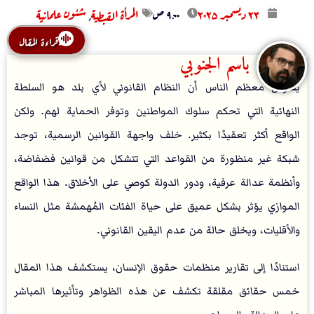
۲۳ ديسمبر ۲۰۲۵
۹:۰۰ ص
المرأة القبطية
,
شئون علمانية
قراءة المقال
باسم الجنوبي
يفترض معظم الناس أن النظام القانوني لأي بلد هو السلطة
النهائية التي تحكم سلوك المواطنين وتوفر الحماية لهم. ولكن
الواقع أكثر تعقيدًا بكثير. خلف واجهة القوانين الرسمية، توجد
شبكة غير منظورة من القواعد التي تتشكل من قوانين فضفاضة،
وأنظمة عدالة عرفية، ودور الدولة كوصي على الأخلاق. هذا الواقع
الموازي يؤثر بشكل عميق على حياة الفئات المُهمشة مثل النساء
والأقليات، ويخلق حالة من عدم اليقين القانوني.
استنادًا إلى تقارير منظمات حقوق الإنسان، يستكشف هذا المقال
خمس حقائق مقلقة تكشف عن هذه الظواهر وتأثيرها المباشر