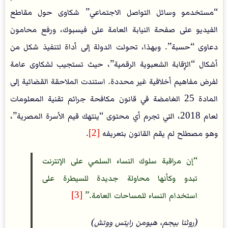
“مستخدمو وسائل التواصل الاجتماعي” شكاوى حول مقاطع
الفيديو على صفحة النيابة العامة على فيسبوك، ورفع محامون
دعاوى “حسبة”. وبهذا، تحولت الدولة إلى أداة لتنفيذ شكل من
أشكال “الرِّقابة الشعبوية الرقمية”، حيث تستجيب لشكاوى عامة
لفرض مفاهيم أخلاقية غير محددة. استندت الملاحقة القضائية إلى
المادة 25 الغامضة في قانون مكافحة جرائم تقنية المعلومات
لعام 2018، التي تجرم أي محتوى “ينتهك قيم الأسرة المصرية”،
وهو مصطلح لم يقم القانون بتعريفه
[2]
.
إن مراقبة سلوك النساء السلمي على الإنترنت
تبدو وكأنها محاولة جديدة للسيطرة على
استخدام النساء للمساحات العامة.
[3]
(روثنا بيجم، هيومن رايتس ووتش)