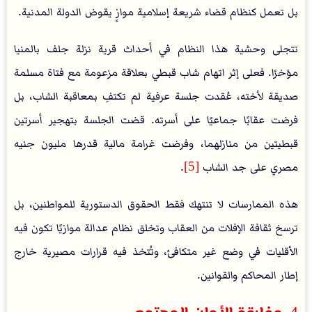
بل تعمل كنظام قضاء شريعة إسلامية موازٍ يقوض الدولة المدنية.
تتجلى وحشية هذا النظام في أحداث قرية نزلة جلف بالمنيا
مؤخرًا. فعلى إثر اتهام شاب قبطي بعلاقة مزعومة مع فتاة مسلمة
صديقة لأخته، عُقدت جلسة عرفية لم تكتفِ بمعاقبة الشاب، بل
فرضت عقابًا جماعيًا على أسرته. قضت الجلسة بتهجير أسرتين
قبطيتين من منازلهما، وفرضت غرامة مالية قدرها مليون جنيه
مصري على جد الشاب
[5]
.
هذه الممارسات لا تنتهك فقط الحقوق الدستورية للمواطنين، بل
ترسخ ثقافة الإفلات من العقاب وتخلق نظام عدالة موازيًا تكون فيه
الأقليات في وضع غير متكافئ، وتُتخذ فيه قرارات مصيرية خارج
إطار المحاكم والقوانين.