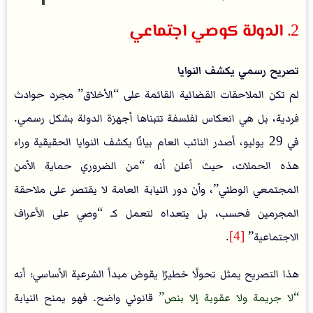
2. الدولة كوصي اجتماعي
تصريح رسمي يكشف النوايا
لم تكن الملاحقات القضائية القائمة على “الأخلاق” مجرد حوادث
فردية، بل هي انعكاس لفلسفة تتبناها أجهزة الدولة بشكل رسمي.
في 29 يوليو، أصدر النائب العام بيانًا يكشف النوايا الحقيقية وراء
هذه الحملات، حيث أعلن أنه “من الضروري حماية الأمن
المجتمعي الوطني”، وأن دور النيابة العامة لا يقتصر على ملاحقة
المجرمين فحسب، بل يتعداه لتعمل كـ “وصي على الأعراف
الاجتماعية”
[4]
.
هذا التصريح يمثل تحولًا خطيرًا يقوض مبدأ الشرعية الأساسي؛ أنه
لا جريمة ولا عقوبة إلا بنص
قانوني واضح. فهو يمنح النيابة