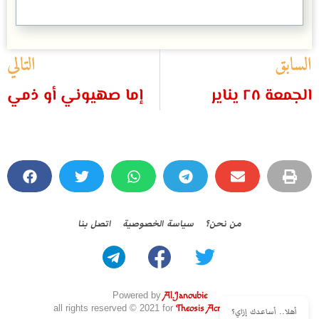
السابق
التالي
الجمعة ٢٨ يناير
إما صهيوني أو ذمي
من نحن؟
سياسة الخصوصية
اتصل بنا
Powered by
Al.Janoubie
all rights reserved © 2021 for
Theosis Across Borders
أهلا.. أساعدك إزاي؟