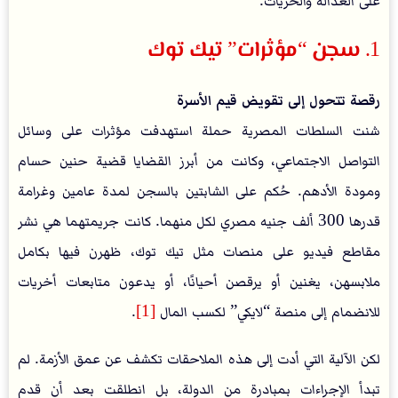
على العدالة والحريات.
1. سجن “مؤثرات” تيك توك
رقصة تتحول إلى تقويض قيم الأسرة
شنت السلطات المصرية حملة استهدفت مؤثرات على وسائل
التواصل الاجتماعي، وكانت من أبرز القضايا قضية حنين حسام
ومودة الأدهم. حُكم على الشابتين بالسجن لمدة عامين وغرامة
قدرها 300 ألف جنيه مصري لكل منهما. كانت جريمتهما هي نشر
مقاطع فيديو على منصات مثل تيك توك، ظهرن فيها بكامل
ملابسهن، يغنين أو يرقصن أحيانًا، أو يدعون متابعات أخريات
للانضمام إلى منصة “لايكي” لكسب المال
[1]
.
لكن الآلية التي أدت إلى هذه الملاحقات تكشف عن عمق الأزمة. لم
تبدأ الإجراءات بمبادرة من الدولة، بل انطلقت بعد أن قدم