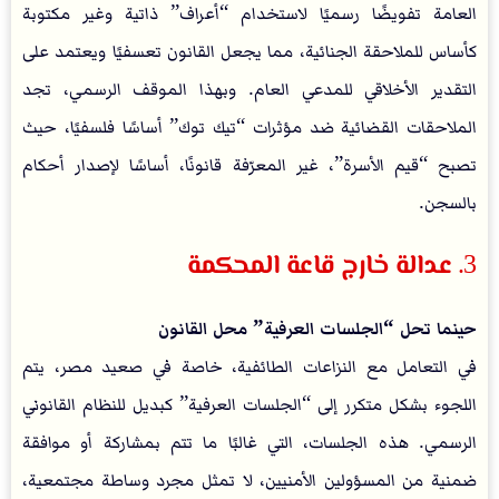
العامة تفويضًا رسميًا لاستخدام “أعراف” ذاتية وغير مكتوبة
كأساس للملاحقة الجنائية، مما يجعل القانون تعسفيًا ويعتمد على
التقدير الأخلاقي للمدعي العام. وبهذا الموقف الرسمي، تجد
الملاحقات القضائية ضد مؤثرات “تيك توك” أساسًا فلسفيًا، حيث
تصبح “قيم الأسرة”، غير المعرّفة قانونًا، أساسًا لإصدار أحكام
بالسجن.
3. عدالة خارج قاعة المحكمة
حينما تحل “الجلسات العرفية” محل القانون
في التعامل مع النزاعات الطائفية، خاصة في صعيد مصر، يتم
اللجوء بشكل متكرر إلى “الجلسات العرفية” كبديل للنظام القانوني
الرسمي. هذه الجلسات، التي غالبًا ما تتم بمشاركة أو موافقة
ضمنية من المسؤولين الأمنيين، لا تمثل مجرد وساطة مجتمعية،