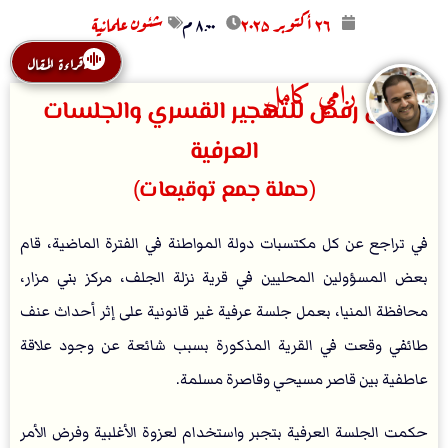
۲٦ أكتوبر ۲۰۲۵
۸:۰۰ م
شئون علمانية
قراءة المقال
رامي كامل
بيان رفض للتهجير القسري والجلسات
العرفية
(حملة جمع توقيعات)
في تراجع عن كل مكتسبات دولة المواطنة في الفترة الماضية، قام
بعض المسؤولين المحليين في قرية نزلة الجلف، مركز بني مزار،
محافظة المنيا، بعمل جلسة عرفية غير قانونية على إثر أحداث عنف
طائفي وقعت في القرية المذكورة بسبب شائعة عن وجود علاقة
عاطفية بين قاصر مسيحي وقاصرة مسلمة.
حكمت الجلسة العرفية بتجبر واستخدام لعزوة الأغلبية وفرض الأمر