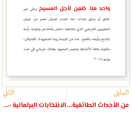
واحد منا، طُعِن لأجل المسيح
وعلى غير
اتفاق أو سابق إعداد، جاء المدد لجيش مصر من جيش
الصليبيين التاريخي الذي تخاطبه داعش بالخناجر وتتوعد رأسه
بالذبح وأرضه بالفتح.. جاء من كنيسة روما المجهدة، الفاتيكان،
مكتوبًا بالغة الألمانيّة ليتصدر المشهد بغلاف تاريخي في عدد
يونيو ٢٠١٥
السابق
التالي
عن الأحداث الطائفية الأخيرة بمحافظة المنيا
الانتخابات البرلمانية ٢٠١٠