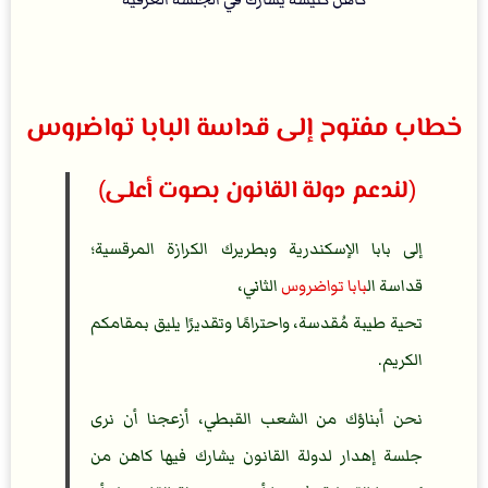
خطاب مفتوح إلى قداسة البابا تواضروس
(لندعم دولة القانون بصوت أعلى)
إلى بابا الإسكندرية وبطريرك الكرازة المرقسية؛
قداسة ال
بابا تواضروس
الثاني،
تحية طيبة مُقدسة، واحترامًا وتقديرًا يليق بمقامكم
الكريم.
نحن أبناؤك من الشعب القبطي، أزعجنا أن نرى
جلسة إهدار لدولة القانون يشارك فيها كاهن من