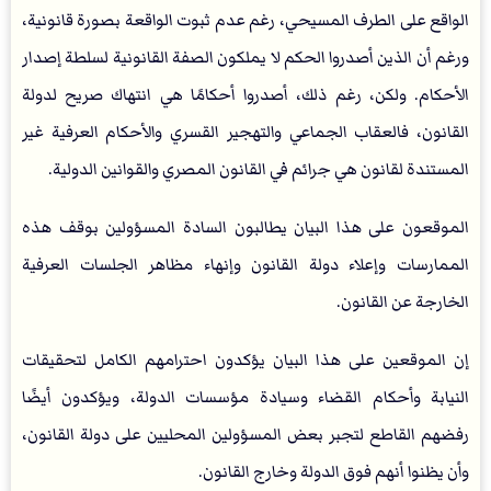
الواقع على الطرف المسيحي، رغم عدم ثبوت الواقعة بصورة قانونية،
ورغم أن الذين أصدروا الحكم لا يملكون الصفة القانونية لسلطة إصدار
الأحكام. ولكن، رغم ذلك، أصدروا أحكامًا هي انتهاك صريح لدولة
القانون، فالعقاب الجماعي والتهجير القسري والأحكام العرفية غير
المستندة لقانون هي جرائم في القانون المصري والقوانين الدولية.
الموقعون على هذا البيان يطالبون السادة المسؤولين بوقف هذه
الممارسات وإعلاء دولة القانون وإنهاء مظاهر الجلسات العرفية
الخارجة عن القانون.
إن الموقعين على هذا البيان يؤكدون احترامهم الكامل لتحقيقات
النيابة وأحكام القضاء وسيادة مؤسسات الدولة، ويؤكدون أيضًا
رفضهم القاطع لتجبر بعض المسؤولين المحليين على دولة القانون،
وأن يظنوا أنهم فوق الدولة وخارج القانون.