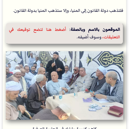
فلتذهب دولة القانون إلى المنيا، وإلا ستذهب المنيا بدولة القانون.
الموقعون بالاسم وبالصفة
: 
أضغط هنا لتضع توقيعك في 
التعليقات،
 وسوف أضيفه.
كاهن كنيسة يشارك في الجلسة العرفية