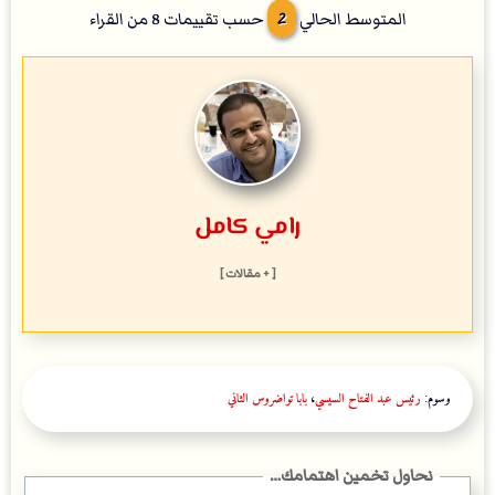
2
المتوسط الحالي
حسب تقييمات
8
من القراء
رامي كامل
[ + مقالات ]
وسوم:
رئيس عبد الفتاح السيسي
،
بابا تواضروس الثاني