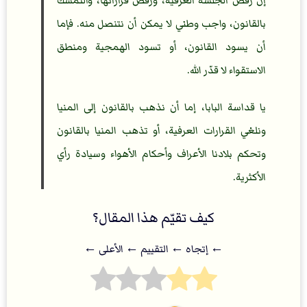
إنّ رفض الجلسة العرفية، ورفض قراراتها، والتمسك
بالقانون، واجب وطني لا يمكن أن نتنصل منه. فإما
أن يسود القانون، أو تسود الهمجية ومنطق
الاستقواء لا قدّر الله.
يا قداسة البابا، إما أن نذهب بالقانون إلى المنيا
ونلغي القرارات العرفية، أو تذهب المنيا بالقانون
وتحكم بلادنا الأعراف وأحكام الأهواء وسيادة رأي
الأكثرية.
كيف تقيّم هذا المقال؟
← إتجاه ← التقييم ← اﻷعلى ←