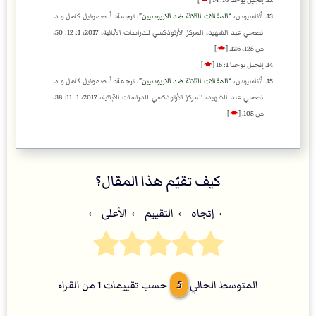
إنجيل يوحنا 16: 14
[
🡁
]
أثناسيوس،
المقالات الثلاثة ضد الآريوسيين
، ترجمة: أ. صموئيل كامل و د.
نصحي عبد الشهيد، المركز الأرثوذكسي للدراسات الآبائية، 2017، 1: 12: 50،
ص 125، 126.
[
🡁
]
إنجيل يوحنا 1: 16
[
🡁
]
أثناسيوس،
المقالات الثلاثة ضد الآريوسيين
، ترجمة: أ. صموئيل كامل و د.
نصحي عبد الشهيد، المركز الأرثوذكسي للدراسات الآبائية، 2017، 1: 11: 38،
ص 105.
[
🡁
]
كيف تقيّم هذا المقال؟
← إتجاه ← التقييم ← اﻷعلى ←
5
المتوسط الحالي
حسب تقييمات
1
من القراء