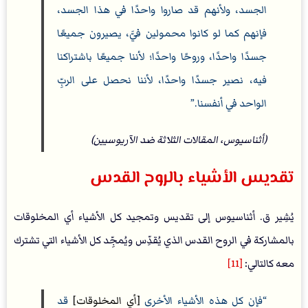
الجسد، ولأنهم قد صاروا واحدًا في هذا الجسد،
فإنهم كما لو كانوا محمولين فيَّ، يصيرون جميعًا
جسدًا واحدًا، وروحًا واحدًا؛ لأننا جميعًا باشتراكنا
فيه، نصير جسدًا واحدًا، لأننا نحصل على الربِّ
الواحد في أنفسنا.
(أثناسيوس، المقالات الثلاثة ضد الآريوسيين)
تقديس الأشياء بالروح القدس
يُشِير ق. أثناسيوس إلى تقديس وتمجيد كل الأشياء أي المخلوقات
بالمشاركة في الروح القدس الذي يُقدِّس ويُمجِّد كل الأشياء التي تشترك
معه كالتالي:
[11]
فإن كل هذه الأشياء الأخرى
[أي المخلوقات]
قد