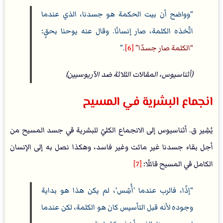
وواضح أن بيت الحكمة هو جسدنا، الذي عندما
اتَّخذه الكلمة، صار إنسانًا. وقال عنه يوحنا بحقٍ:
الكلمة صار جسدًا
[6]
.
(أثناسيوس، المقالات الثلاثة ضد الآريوسيين)
انجماع البشرية في المسيح
يُشِير ق. أثناسيوس إلى الانجماع الكليّ للبشرية في جسد المسيح من
أجل بقاء جسدنا غير مائت وغير فاسد، وهكذا نصل به إلى الإنسان
الكامل في المسيح قائلًا:
[7]
إذًا، فالرب عندما 'أُسِّس‘، لم يكن هذا هو بداية
وجوده لأنه قبل التأسيس كان هو الكلمة، لكن عندما