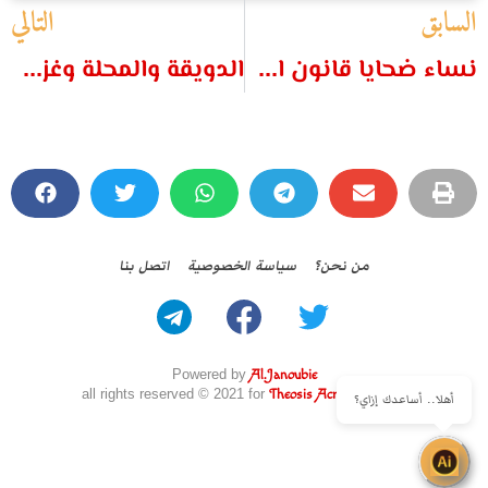
السابق
التالي
نساء ضحايا قانون الإيجار القديم
الدويقة والمحلة وغزة ٢٠٠٨
من نحن؟
سياسة الخصوصية
اتصل بنا
Powered by
Al.Janoubie
all rights reserved © 2021 for
Theosis Across Borders
أهلا.. أساعدك إزاي؟