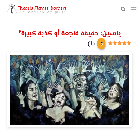
Theosis Across Borders
in Church of Misr
ياسين: حقيقة فاجعة أو كذبة كبيرة؟
5
)
1
(