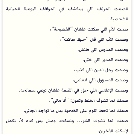
الصمت المزيَّف اللي بينكشف في المواقف اليومية الحياتية
الشخصية…
صمت الأم اللي سكتت علشان “الفضيحة”،
وصمت الأب اللي قال “خليك ساكت”،
وصمت المدرس اللي طنش،
وصمت المدير اللي خبّى،
وصمت رجل الدين اللي كذب،
وصمت المسؤول اللي اتعامى،
وصمت الإعلامي اللي حوَّر في القصة علشان ترضي مصالحه.
صمتك لما تشوف الغلط وتقول: “أنا مالي”.
صمتك لما تحط اللوم على الضحية بدل ما تواجه الجاني.
صمتك لما تشوف الشر… وتسكت، ومش بس كده لأ، تكمل
لإسكات الآخرين.