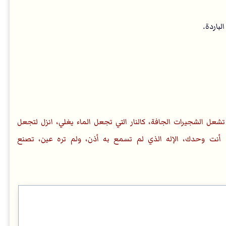
باردة.
 تشعل الشجيرات الجافة، كالنار التي تجعل الماء يغلي، انزل لتجعل
أنت وحدك، الإله الذي لم تسمع به أذن، ولم تره عين، تصنع