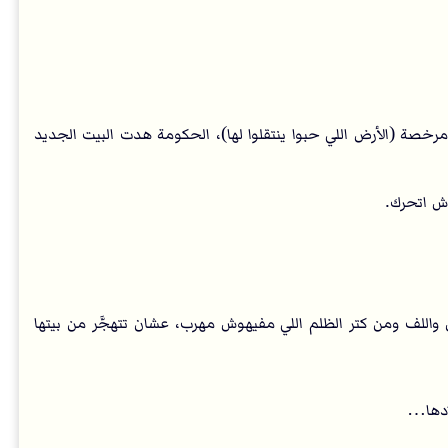
 (الأرض اللي حبوا ينتقلوا لها)، الحكومة هدت البيت الجديد
ش اتحرك.
واللف ومن كتر الظلم اللي مفيهوش مهرب، عشان تتهجَّر من بيتها
ادها…