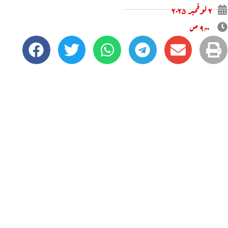
۲ نوفمبر ۲۰۲۵
۹:۰۰ ص