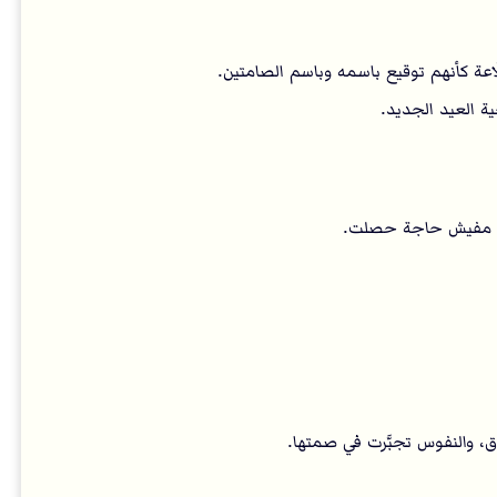
عة كأنهم توقيع باسمه وباسم الصامتين.
ة العيد الجديد.
ن مفيش حاجة حصلت.
اق، والنفوس تجبَّرت في صمتها.