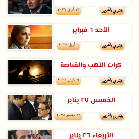
۱۳ أبريل ۲۰۲٦
بيشوي القمص
الأحد ٦ فبراير
٦ أبريل ۲۰۲٦
بيشوي القمص
كرات اللهب والقناصة
۹ مارس ۲۰۲٦
بيشوي القمص
الخميس ٢٧ يناير
۱۵ ديسمبر ۲۰۲۵
بيشوي القمص
الأربعاء ٢٦ يناير