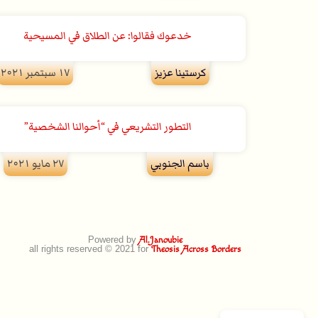
خدعوك فقالوا: عن الطلاق في المسيحية
كرستينا عزيز
۱۷ سبتمبر ۲۰۲۱
التطور التشريعي في “أحوالنا الشخصية”
باسم الجنوبي
۲۷ مايو ۲۰۲۱
Powered by
Al.Janoubie
all rights reserved © 2021 for
Theosis Across Borders