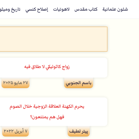
شئون علمانية
كتاب مقدس
لاهوتيات
إصلاح كنسي
تاريخ وميثو
زواج كاثوليكي لا طلاق فيه
باسم الجنوبي
۲۷ مايو ۲۰۲۵
يحرم الكهنة العلاقة الزوجية خلال الصوم
فهل هم يمتنعون؟
پيتر لطيف
۷ أبريل ۲۰۲۲