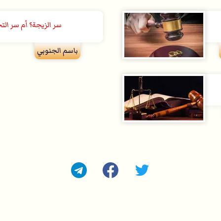
سر الزيجة؟ أم سر الت
باسم الجنوبي