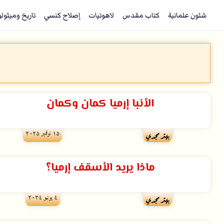
شئون علمانية
كتاب مقدس
لاهوتيات
إصلاح كنسي
تاريخ وميثول
الأنبا إرميا كمان وكمان
۱۵ نوفمبر ۲۰۲۵
بيتر مجدي
ماذا يريد الأسقف إرميا؟
٤ يونيو ۲۰۲٤
بيتر مجدي