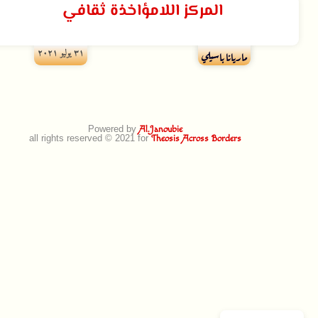
المركز اللامؤاخذة ثقافي
۳۱ يوليو ۲۰۲۱
ماريانا باسيلي
Powered by
Al.Janoubie
all rights reserved © 2021 for
Theosis Across Borders