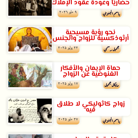
حضاريًا وعودة عقود الإملاك
۹ مايو ۲۰۲٦
باسم الجنوبي
نحو رؤية مسيحية
أرثوذكسية للزواج والجنس
۲۲ يوليو ۲۰۲۵
جميل رسمي
حماة اﻹيمان والأفكار
الغنوصية عن الزواج
۱۷ يوليو ۲۰۲۵
مايكل جميل
زواج كاثوليكي لا طلاق
فيه
۲۷ مايو ۲۰۲۵
باسم الجنوبي