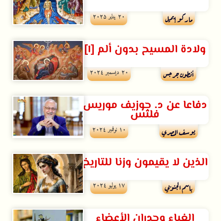
۲۰ يناير ۲۰۲۵
ماركو إيميل
ولادة المسيح بدون ألم [١]
۲۰ ديسمبر ۲۰۲٤
أنطون جرجس
دفاعا عن د. جوزيف موريس
فلتس
۱۰ نوفمبر ۲۰۲٤
يوسف المصري
الذين لا يقيمون وزنا للتاريخ
۱۷ يوليو ۲۰۲٤
باسم الجنوبي
الغباء وجدران الأعضاء