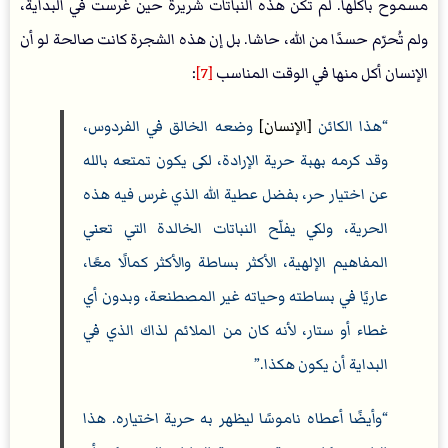
مسموح بأكلها. لم تكن هذه النباتات شريرة حين غُرست في البداية،
ولم تُحرّم حسدًا من الله، حاشا. بل إن هذه الشجرة كانت صالحة لو أن
الإنسان أكل منها في الوقت المناسب
[7]
:
هذا الكائن
[الإنسان]
وضعه الخالق في الفردوس،
وقد كرمه بهبة حرية الإرادة، لكى يكون تمتعه بالله
عن اختيار حر، بفضل عطية الله الذي غرس فيه هذه
الحرية، ولكي يفلّح النباتات الخالدة التي تعني
المفاهيم الإلهية، الأكثر بساطة والأكثر كمالًا معًا،
عاريًا في بساطته وحياته غير المصطنعة، وبدون أي
غطاء أو ستار، لأنه كان من الملائم لذاك الذي في
البداية أن يكون هكذا.
وأيضًا أعطاه ناموسًا ليظهر به حرية اختياره. هذا