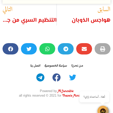
السابق
التالي
هواجس الذوبان
التنظيم السري من جديد
من نحن؟
سياسة الخصوصية
اتصل بنا
Powered by
Al.Janoubie
all rights reserved © 2021 for
Theosis Across Borders
أهلا.. أساعدك إزاي؟