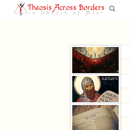
Theosis Across Borders
in Church of Misr