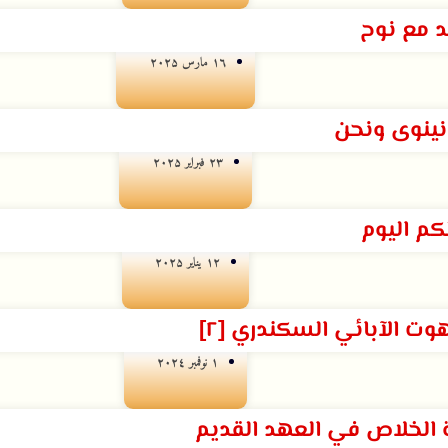
د مع نوح
۱٦ مارس ۲۰۲۵
نينوى ونحن
۲۳ فبراير ۲۰۲۵
لكم اليوم
۱۲ يناير ۲۰۲۵
وت الآبائي السكندري [٢]
۱ نوفمبر ۲۰۲٤
ة الخلاص في العهد القديم