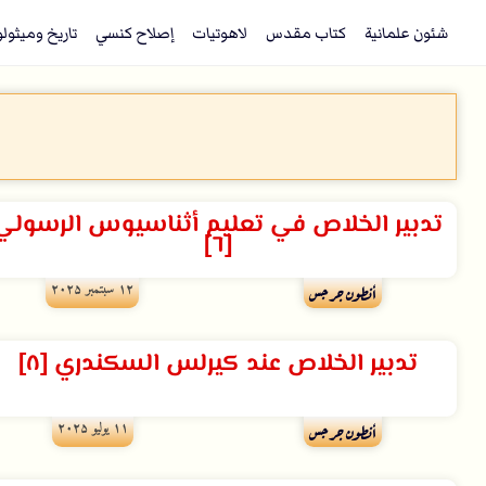
شئون علمانية
كتاب مقدس
لاهوتيات
إصلاح كنسي
تاريخ وميثول
تدبير الخلاص في تعليم أثناسيوس الرسولي
[٦]
۱۲ سبتمبر ۲۰۲۵
أنطون جرجس
تدبير الخلاص عند كيرلس السكندري [٨]
۱۱ يوليو ۲۰۲۵
أنطون جرجس