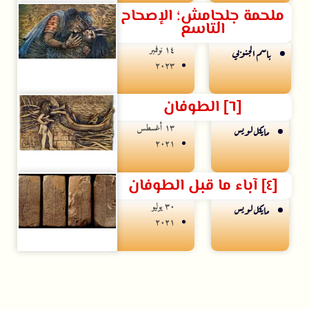
ملحمة جلجامش؛ الإصحاح
التاسع
۱٤ نوفمبر
باسم الجنوبي
۲۰۲۳
[٦] الطوفان
۱۳ أغسطس
مايكل لويس
۲۰۲۱
[٤] آباء ما قبل الطوفان
۳۰ يوليو
مايكل لويس
۲۰۲۱