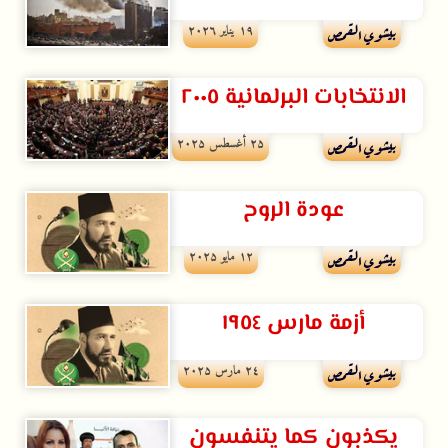
۱۹ يناير ۲۰۲٦
بيشوي القمص
الانتخابات البرلمانية ٢٠٠٥
۲۵ أغسطس ۲۰۲۵
بيشوي القمص
عودة الروح
۱۲ مايو ۲۰۲۵
بيشوي القمص
أزمة مارس ١٩٥٤
۲٤ مارس ۲۰۲۵
بيشوي القمص
يكذبون كما يتنفسون