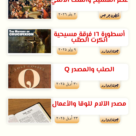
عصر المسيح والملك الألفي
۲ يناير ۲۰۲٦
أنطون جرجس
أسطورة ١٦ فرقة مسيحية
أنكرت الصَّلب
۹ يوليو ۲۰۲۵
چون إدوارد
الصلب والمصدر Q
۳۰ أبريل ۲۰۲۵
چون إدوارد
مصدر الآلام للوقا والأعمال
۲۳ أبريل ۲۰۲۵
چون إدوارد