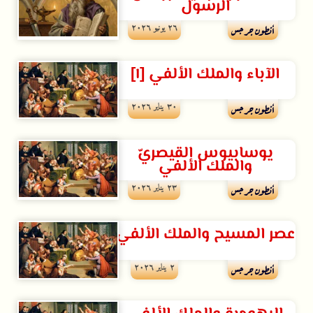
الرسول
۲٦ يونيو ۲۰۲٦
أنطون جرجس
الآباء والملك الألفي [١]
۳۰ يناير ۲۰۲٦
أنطون جرجس
يوسابيوس القيصريّ
والملك الألفي
۲۳ يناير ۲۰۲٦
أنطون جرجس
عصر المسيح والملك الألفي
۲ يناير ۲۰۲٦
أنطون جرجس