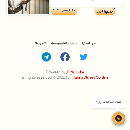
۲۷ ديسمبر ۲۰۲۱
كرستينا عزيز
من نحن؟
سياسة الخصوصية
اتصل بنا
Powered by
Al.Janoubie
all rights reserved © 2021 for
Theosis Across Borders
أهلا.. أساعدك إزاي؟