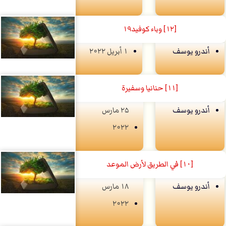
[١٢] وباء كوفيد١٩
أندرو يوسف
۱ أبريل ۲۰۲۲
[١١] حنانيا وسفيرة
أندرو يوسف
۲۵ مارس
۲۰۲۲
[١٠] في الطريق لأرض الموعد
أندرو يوسف
۱۸ مارس
۲۰۲۲