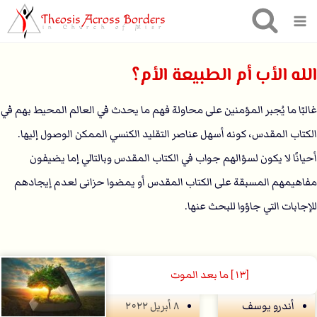
Theosis Across Borders
in Church of Misr
الله اﻷب أم الطبيعة اﻷم؟
غالبًا ما يُجبر المؤمنين على محاولة فهم ما يحدث في العالم المحيط بهم في
الكتاب المقدس، كونه أسهل عناصر التقليد الكنسي الممكن الوصول إليها.
أحيانًا لا يكون لسؤالهم جواب في الكتاب المقدس وبالتالي إما يضيفون
مفاهيمهم المسبقة على الكتاب المقدس أو يمضوا حزانى لعدم إيجادهم
للإجابات التي جاؤوا للبحث عنها.
[١٣] ما بعد الموت
أندرو يوسف
۸ أبريل ۲۰۲۲