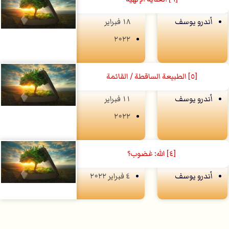
أندرو يوسف
۱۸ فبراير
۲۰۲۲
[٥] الطبيعة الساقطة / القائمة
أندرو يوسف
۱۱ فبراير
۲۰۲۲
[٤] الله: غضوب؟
أندرو يوسف
٤ فبراير ۲۰۲۲