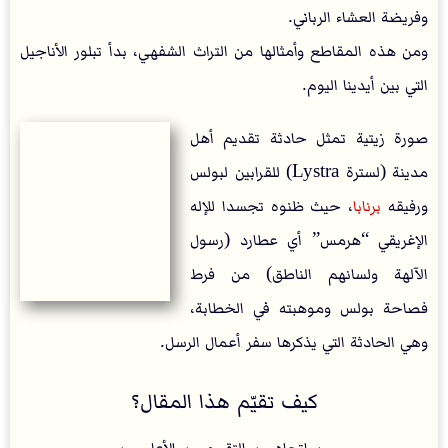
وفريضة العشاء الرباني.
ومن هذه المقاطع وأمثالها من التراث الشفهي، بدأ تبلور الأناجيل
التي بين أيدينا اليوم.
صورة زيتية تمثل حادثة تقديم أهل
مدينة (لسترة Lystra) للقرابين لبولس
ورفيقه
برنابا
، حيث ظنوه تجسدا للإله
الإغريقي “هرمس” أي عطارد (رسول
الآلهة ولسانهم الناطق) من فرط
فصاحة بولس وموهبته في الخطابة،
وهي الحادثة التي يذكرها سفر أعمال الرسل.
كيف تقيّم هذا المقال؟