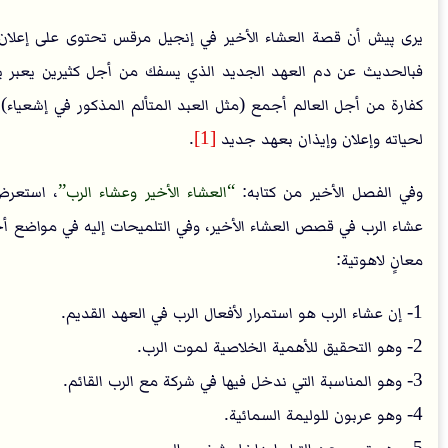
يرى پيش أن قصة العشاء الأخير في إنجيل مرقس تحتوى على إعلان
فبالحديث عن دم العهد الجديد الذي يسفك من أجل كثيرين يعبر ي
كفارة من أجل العالم أجمع (مثل العبد المتألم المذكور في إشعياء)
لحياته وإعلان وإيذان بعهد جديد
[1]
.
وفي الفصل الأخير من كتابه:
العشاء الأخير وعشاء الرب
، استعر
عشاء الرب في قصص العشاء الأخير، وفي التلميحات إليه في مواضع أ
معانٍ لاهوتية:
1- إن عشاء الرب هو استمرار لأفعال الرب في العهد القديم.
2- وهو التحقيق للأهمية الخلاصية لموت الرب.
3- وهو المناسبة التي ندخل فيها في شركة مع الرب القائم.
4- وهو عربون للوليمة السمائية.