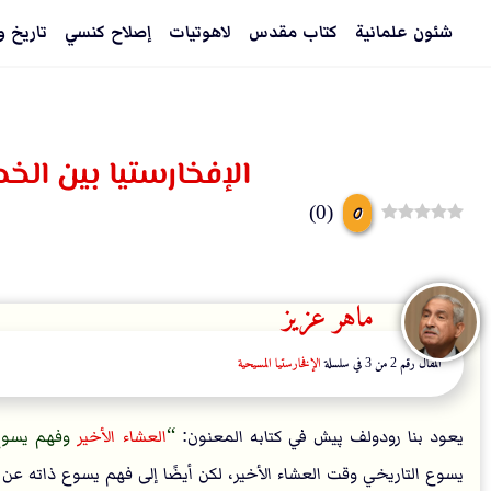
شئون علمانية
كتاب مقدس
لاهوتيات
إصلاح كنسي
تاريخ و
الإفخارستيا بين الخص
0
)
0
(
ماهر عزيز
المقال رقم 2 من 3 في سلسلة
الإفخارستيا المسيحية
يعود بنا رودولف پيش في كتابه المعنون:
العشاء الأخير
وفهم يسوع
يسوع التاريخي وقت العشاء الأخير، لكن أيضًا إلى فهم يسوع ذاته عن