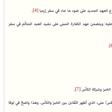
وع العهد الجديد على ضوء ما جاء في سفر إرميا
[4]
.
عليه: ويتضمن عهد الكفارة المبنى على نشيد العبد المتألم في سفر
.
الخبز وشركة الكأس
[7]
.
رقس/ متى، الذي أظهر التّقابل بين الخبز والكأس. وهذا واضحٌ في لوقا