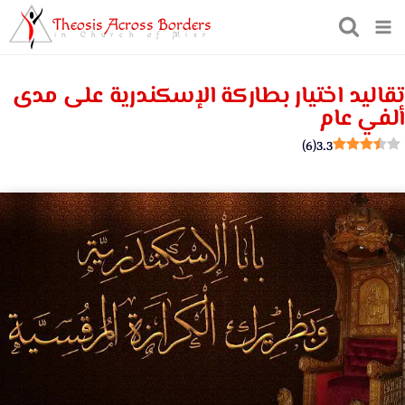
Theosis Across Borders
in Church of Misr
تقاليد اختيار بطاركة الإسكندرية على مدى
ألفي عام
)
6
(
3.3