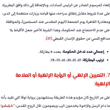
إلغاء المرسوم الصادر عن الرئيس السادات. وبالإضافة إلى ذلك وافق البطريرك
على عدة شروط مقابل إطلاق سراحه، منها قيامه بزيارات منتظمة إلى الدير،
ومغادرة القاهرة يوم الجمعة (اليوم المقدس عند المسلمين)، والموافقة
على عدم الاحتجاج ضد الحكومة، وهذا الشرط الأخير جعل الأقباط بلا
مدافع كنسي عن حقوق الإنسان القبطي
[37]
.
إجمالي عدد تدخل الحكومة
: بعدد 6 بطاركة.
ترتيب البطاركة
: 27، 31، 33، 41، 75، 78.
7. التعيين الإلهي أو الرؤية الإلهية أو العلامة
الإلهية:
على مر التاريخ كان مؤيدو هذه الطريقة يستشهدون برواية لوقا التي تفيد بأنه
ما دام الرسل والإخوة يخدمون الرب ويصومون، قال الروح القدس:
خَصِّصُوا