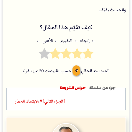
وللحديث بقيّة..
كيف تقيّم هذا المقال؟
← إتجاه ← التقييم ← اﻷعلى ←
4
المتوسط الحالي
حسب تقييمات
20
من القراء
حراس الشريعة
[الجزء التالي] 🠼 الابتعاد الحذر