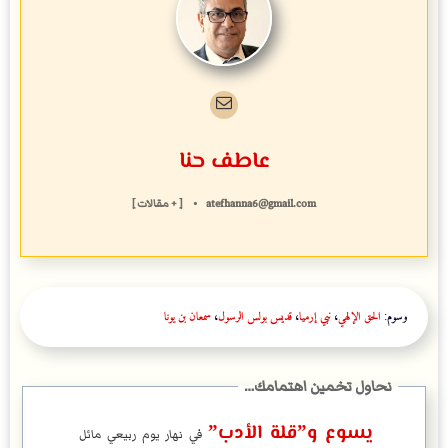
عاطف حنا
atefhanna6@gmail.com
•
[ + مقالات ]
وسوم:
الحق الإلهي
،
نبي إرميا
،
قديس بولس الرسول
،
سمعان بن يونا
يسوع و”قلة الأدب”
في نهار يوم ربيعي مائل