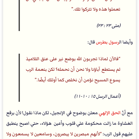
تعملوا هذه ولا تتركوا تلك.
(متى ٢٣ : ٢٣)
وأيضا ال
رسول بطرس
قال:
فالآن لماذا تجربون الله بوضع نير على عنق التلاميذ
لم يستطع آباؤنا ولا نحن أن نحمله؟ لكن بنعمة الرب
يسوع المسيح نؤمن أن نخلص كما أولئك أيضًا.
(أعمال الرسل ١٥ : ١٠-١١)
مع أنّ
الحق الإلهي
معلن بوضوح في الإنجيل، لكن ماذا نقول! لأن برقع
الغشاوة ما زالت محكومة علي قلوب وأعين هؤلاء، حتي اصبح ينطبق
عليهم قول الرب:
لأنهم مبصرين لا يبصرون، وسامعين لا يسمعون ولا