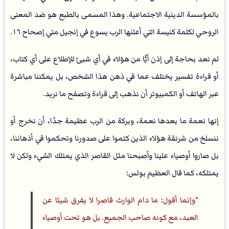
بالمؤسسة الدينية الاجتماعية. وهذا المسمى بالطبع هو ضد المعنى
الروحي لكلمة كنيسة التي أعلنها الرب يسوع في إنجيل متي إصحاح ١٦.
لم نعد بحاجة إلى إذن أيًّا من هؤلاء في أي شيئ للإطلاع على أي كتاب،
أو قراءة تفسير يختلف عما في ذهن هذا الشخص، بل يمكننا مباشرة
عبر الهاتف أو الكمبيوتر أن نذهب إلى قراءة وتصفح ما نريد.
إنها نعمة ما بعدها نعمة، وبركة من الرب عظيمة جدًا، أن نخرج أو
ننسلخ من شرنقة هؤلاء الذين كتموا على صدورنا وتحكموا في أذهاننا،
بل صاروا أوصياء علينا وأصبحنا مثل القاصر الذي يمتلك الشيء ولكن لا
يمتلكه، كما قال العظيم بولس:
وإنما أقول: ما دام الوارث قاصرا لا يفرق شيئا عن
العبد، مع كونه صاحب الجميع. بل هو تحت أوصياء