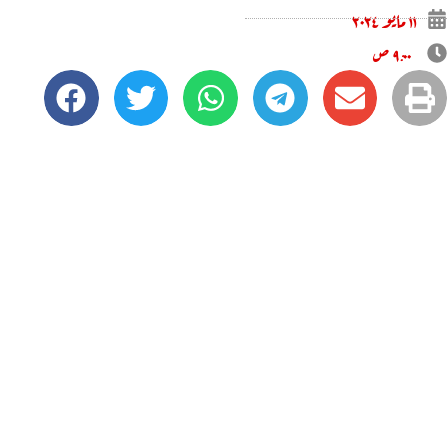
۱۱ مايو ۲۰۲٤
۹:۰۰ ص