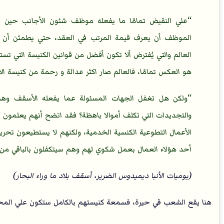
علي النقيض تمامًا ما يفعله موظف شئون الأجانب حين ي
الموظف أن يعرف قيمة المرتب في العقد، حتي يطمئن أن 
العالم والتي يُفترض ألا تكون أفضل من قوانين الكنيسة التي ت
هو العكس تمامًا، فالعالم صار اكثر عدالة و رحمة من كنيسة الأ
ولكن هل تغفل الجهات المسئولة عما يفعله الأسقف وهم 
والتجديدات التي تكلف أموالا باهظة؟ فقد اتضح أنهم يعلمون ب
الأعمال التطوعية الكنسية الخدمية، ولكنهم لا يستطيعون تحري
أحد هؤلاء العمال بعمل شكوي لهم وهم سيتكفلون بالباقي من 
(يوميات الأنبا ديميدوس الضرير، أسقف بلاد ما وراء البحار)
هنا يقع الشعب في حيرة، فسمعة كنيستهم بالكامل ستكون علي المحك