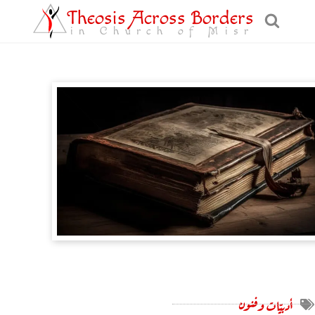
Theosis Across Borders
in Church of Misr
أدبيّات وفنون