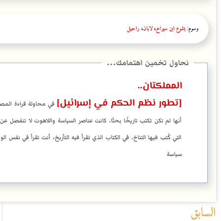
وسوم:
يشوع ابن سيراخ
،
لابان
،
راحيل
المملكتان..
[تطور نظم الحكم في إسرائيل]
في محاولة قراءة المصاد
أنها لم تكن تكتب تاريخًا بحتًا. كانت عناصر السياسة واللاهوت لا تنفصل عن
التي كُتب فيها التناخ. في الكتاب الذي تقرأ فيه التأريخ، أنت تقرأ في نفس 
سياسة
السابق