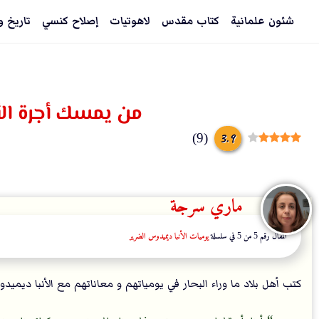
شئون علمانية
كتاب مقدس
لاهوتيات
إصلاح كنسي
تاريخ و
من يمسك أجرة الأ
3.9
)
9
(
ماري سرجة
المقال رقم 5 من 5 في سلسلة
يوميات الأنبا ديميدوس الضرير
كتب أهل بلاد ما وراء البحار في يومياتهم و معاناتهم مع الأنبا ديميد