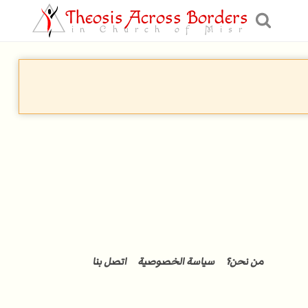
Theosis Across Borders
in Church of Misr
من نحن؟
سياسة الخصوصية
اتصل بنا