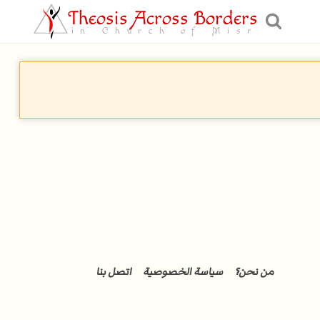
Theosis Across Borders
in Church of Misr
من نحن؟
سياسة الخصوصية
اتصل بنا