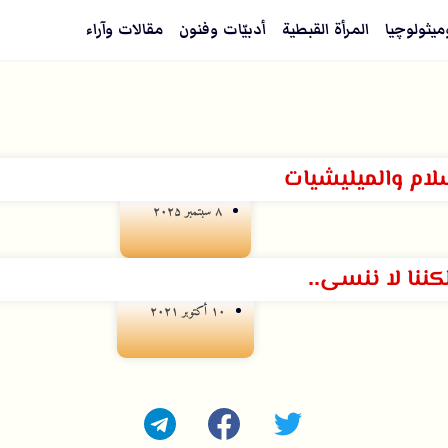
ميثولوچيا
المرأة القبطية
أدبيّات وفنون
مقالات وآراء
سلام والميليشيات
۸ سبتمبر ۲۰۲۵
كننا لا ننسى..
۱۰ أكتوبر ۲۰۲۱