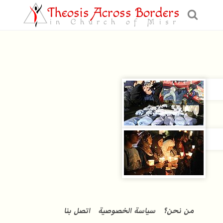
Theosis Across Borders
in Church of Misr
من نحن؟
سياسة الخصوصية
اتصل بنا